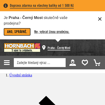
Doprava zdarma na všechny balíky od 1 500 Kč
Je
Praha - Černý Most
skutečně vaše
prodejna?
ANO, SPRÁVNĚ.
Ne, vybrat jinou prodejnu.
Praha - Černý Most
Úvodní stránka