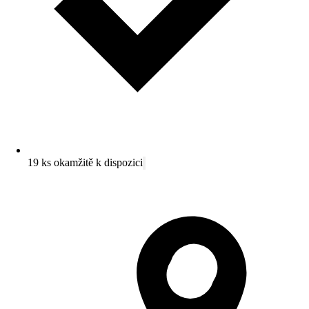
19 ks okamžitě k dispozici