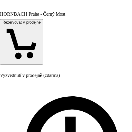
HORNBACH Praha - Černý Most
Rezervovat v prodejně
Vyzvednutí v prodejně (zdarma)