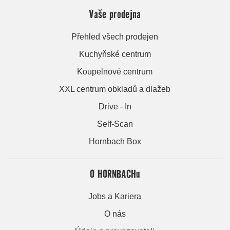
Vaše prodejna
Přehled všech prodejen
Kuchyňské centrum
Koupelnové centrum
XXL centrum obkladů a dlažeb
Drive - In
Self-Scan
Hornbach Box
O HORNBACHu
Jobs a Kariera
O nás