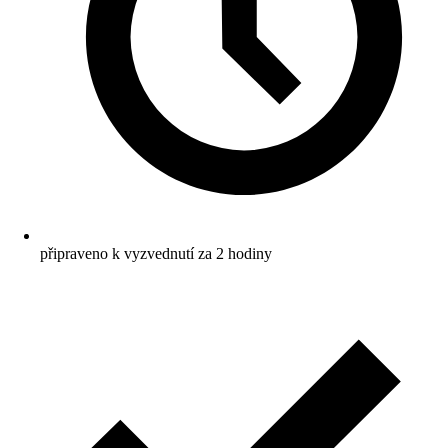
připraveno k vyzvednutí za 2 hodiny