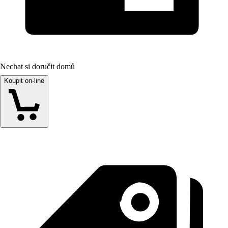
Nechat si doručit domů
Koupit on-line