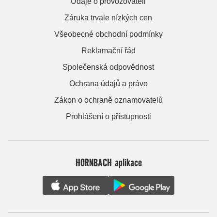
Údaje o provozovateli
Záruka trvale nízkých cen
Všeobecné obchodní podmínky
Reklamační řád
Společenská odpovědnost
Ochrana údajů a právo
Zákon o ochraně oznamovatelů
Prohlášení o přístupnosti
HORNBACH aplikace