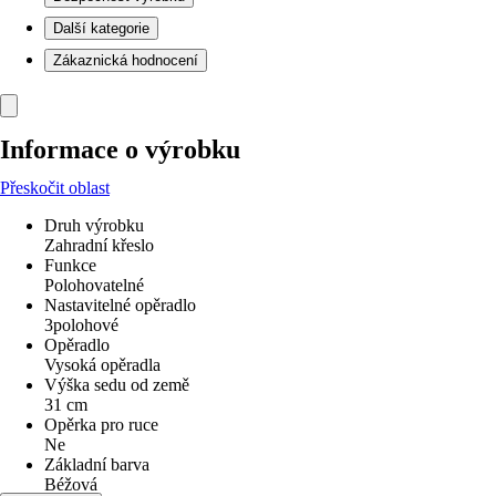
Další kategorie
Zákaznická hodnocení
Informace o výrobku
Přeskočit oblast
Druh výrobku
Zahradní křeslo
Funkce
Polohovatelné
Nastavitelné opěradlo
3polohové
Opěradlo
Vysoká opěradla
Výška sedu od země
31 cm
Opěrka pro ruce
Ne
Základní barva
Béžová