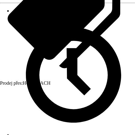
Prodej přes:
HORNBACH