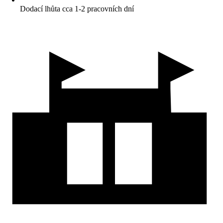
Dodací lhůta cca 1-2 pracovních dní