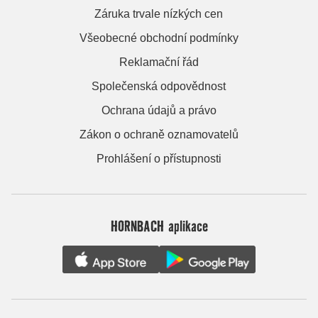
Záruka trvale nízkých cen
Všeobecné obchodní podmínky
Reklamační řád
Společenská odpovědnost
Ochrana údajů a právo
Zákon o ochraně oznamovatelů
Prohlášení o přístupnosti
HORNBACH aplikace