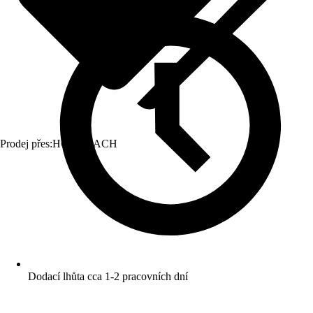
Prodej přes:
HORNBACH
Dodací lhůta cca 1-2 pracovních dní