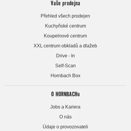
Vaše prodejna
Přehled všech prodejen
Kuchyňské centrum
Koupelnové centrum
XXL centrum obkladů a dlažeb
Drive - In
Self-Scan
Hornbach Box
O HORNBACHu
Jobs a Kariera
O nás
Údaje o provozovateli