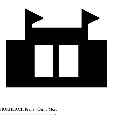
HORNBACH Praha - Černý Most