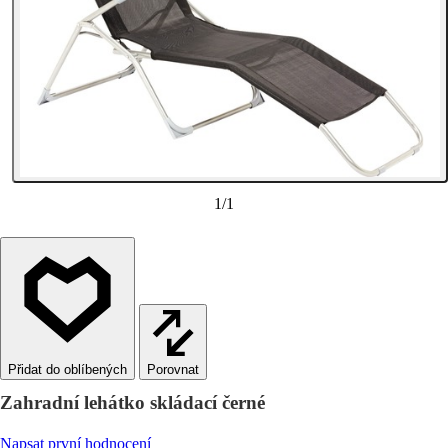
1
/
1
Porovnat
Zahradní lehátko skládací černé
Napsat první hodnocení