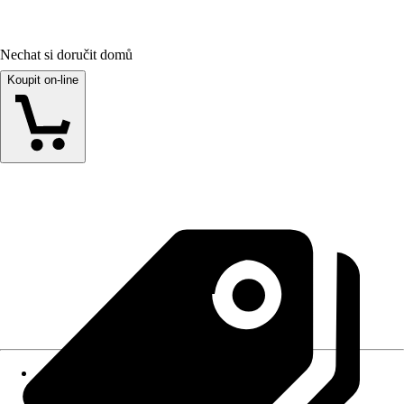
Nechat si doručit domů
Koupit on-line