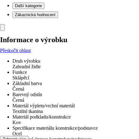
Další kategorie
Zákaznická hodnocení
Informace o výrobku
Přeskočit oblast
Druh výrobku
Zahradní židle
Funkce
Sklápěcí
Základní barva
Černá
Barevný odstín
Černá
Materiál výpletu/vrchní materiál
Textilní tkanina
Materiál podkladu/konstrukce
Kov
Specifikace materiálu konstrukce/podstavce
Ocel