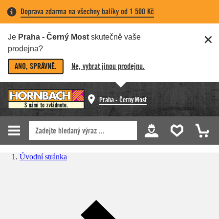
Doprava zdarma na všechny balíky od 1 500 Kč
Je
Praha - Černý Most
skutečně vaše
prodejna?
ANO, SPRÁVNĚ.
Ne, vybrat jinou prodejnu.
Praha - Černý Most
Úvodní stránka