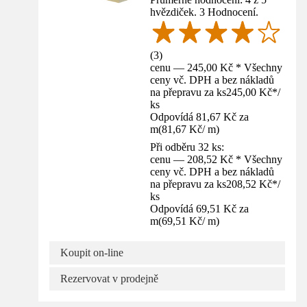
hvězdiček. 3 Hodnocení.
(
3
)
cenu — 245,00 Kč * Všechny
ceny vč. DPH a bez nákladů
na přepravu za ks
245,00 Kč
*
/
ks
Odpovídá 81,67 Kč za
m
(
81,67 Kč
/
m
)
Při odběru 32 ks:
cenu — 208,52 Kč * Všechny
ceny vč. DPH a bez nákladů
na přepravu za ks
208,52 Kč
*
/
ks
Odpovídá 69,51 Kč za
m
(
69,51 Kč
/
m
)
Koupit on-line
Rezervovat v prodejně