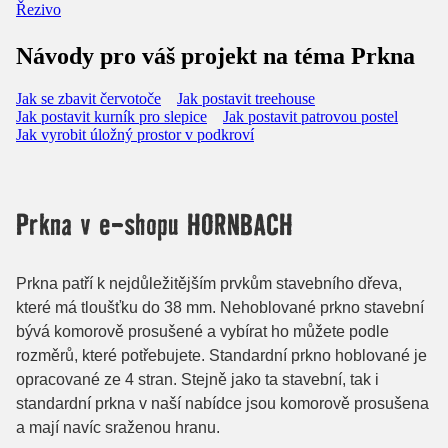
Řezivo
Návody pro váš projekt na téma Prkna
Jak se zbavit červotoče
Jak postavit treehouse
Jak postavit kurník pro slepice
Jak postavit patrovou postel
Jak vyrobit úložný prostor v podkroví