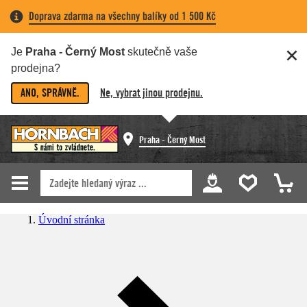
Doprava zdarma na všechny balíky od 1 500 Kč
Je
Praha - Černý Most
skutečně vaše
prodejna?
ANO, SPRÁVNĚ.
Ne, vybrat jinou prodejnu.
Praha - Černý Most
Úvodní stránka