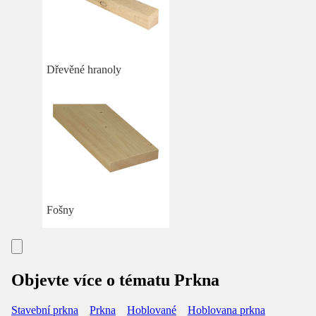
Dřevěné hranoly
Fošny
Objevte více o tématu Prkna
Stavební prkna
Prkna
Hoblované
Hoblovana prkna