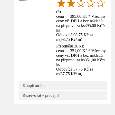
(
3
)
cenu — 395,00 Kč * Všechny
ceny vč. DPH a bez nákladů
na přepravu za ks
395,00 Kč
*
/
ks
Odpovídá 98,75 Kč za
m
(
98,75 Kč
/
m
)
Při odběru 36 ks:
cenu — 351,00 Kč * Všechny
ceny vč. DPH a bez nákladů
na přepravu za ks
351,00 Kč
*
/
ks
Odpovídá 87,75 Kč za
m
(
87,75 Kč
/
m
)
Koupit on-line
Rezervovat v prodejně