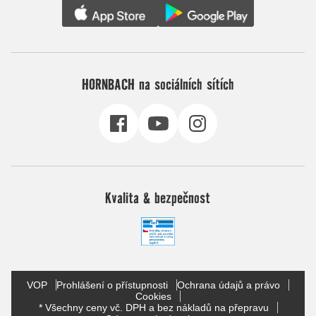
HORNBACH na sociálních sítích
Kvalita & bezpečnost
VOP
Prohlášení o přístupnosti
Ochrana údajů a právo
Cookies
* Všechny ceny vč. DPH a bez nákladů na přepravu