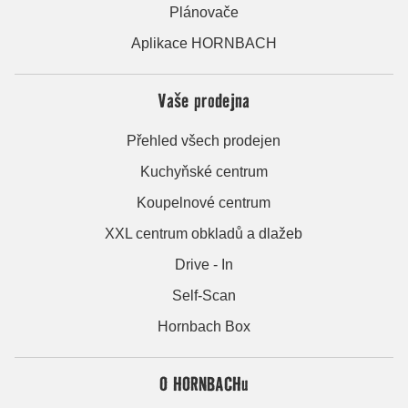
Plánovače
Aplikace HORNBACH
Vaše prodejna
Přehled všech prodejen
Kuchyňské centrum
Koupelnové centrum
XXL centrum obkladů a dlažeb
Drive - In
Self-Scan
Hornbach Box
O HORNBACHu