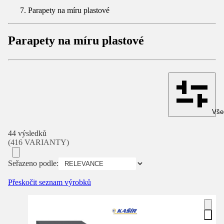
Parapety na míru plastové
Parapety na míru plastové
Všec
44 výsledků
(416 VARIANTY)
Seřazeno podle:
Přeskočit seznam výrobků