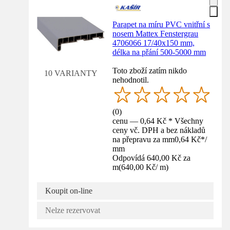
Parapet na míru PVC vnitřní s
nosem Mattex Fenstergrau
4706066 17/40x150 mm,
délka na přání 500-5000 mm
Toto zboží zatím nikdo
10 VARIANTY
nehodnotil.
(
0
)
cenu — 0,64 Kč * Všechny
ceny vč. DPH a bez nákladů
na přepravu za mm
0,64 Kč
*
/
mm
Odpovídá 640,00 Kč za
m
(
640,00 Kč
/
m
)
Koupit on-line
Nelze rezervovat