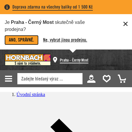
Doprava zdarma na všechny balíky od 1 500 Kč
Je
Praha - Černý Most
skutečně vaše
prodejna?
ANO, SPRÁVNĚ.
Ne, vybrat jinou prodejnu.
Praha - Černý Most
Úvodní stránka