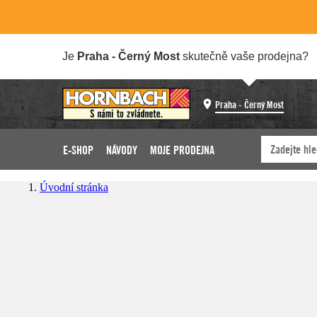
Je
Praha - Černý Most
skutečně vaše prodejna?
Praha - Černý Most
E-SHOP
NÁVODY
MOJE PRODEJNA
Úvodní stránka