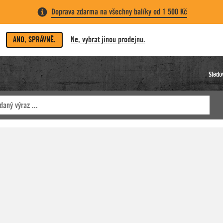
Doprava zdarma na všechny balíky od 1 500 Kč
ANO, SPRÁVNĚ.
Ne, vybrat jinou prodejnu.
Sledo