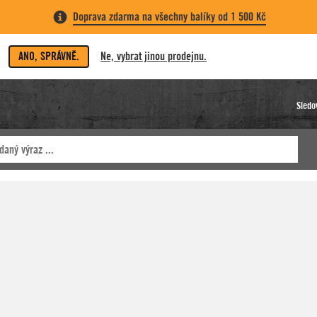
Doprava zdarma na všechny balíky od 1 500 Kč
ANO, SPRÁVNĚ.
Ne, vybrat jinou prodejnu.
Sledo