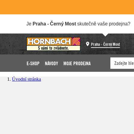
Je
Praha - Černý Most
skutečně vaše prodejna?
Praha - Černý Most
E-SHOP
NÁVODY
MOJE PRODEJNA
Úvodní stránka