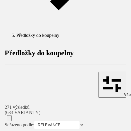
Předložky do koupelny
Předložky do koupelny
Všec
271 výsledků
(633 VARIANTY)
Seřazeno podle: