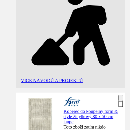
VÍCE NÁVODŮ A PROJEKTŮ
Koberec do koupelny form &
style žinylkový 80 x 50 cm
taupe
Toto zboží zatím nikdo