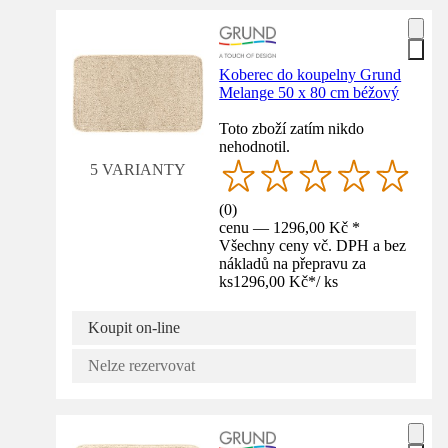
Koberec do koupelny Grund
Melange 50 x 80 cm béžový
Toto zboží zatím nikdo
nehodnotil.
5 VARIANTY
(
0
)
cenu — 1296,00 Kč *
Všechny ceny vč. DPH a bez
nákladů na přepravu za
ks
1296,00 Kč
*
/
ks
Koupit on-line
Nelze rezervovat