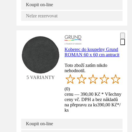
Koupit on-line
Nelze rezervovat
Koberec do koupelny Grund
ROMAN 60 x 60 cm antracit
Toto zboží zatím nikdo
nehodnotil.
5 VARIANTY
(
0
)
cenu — 390,00 Kč * Všechny
ceny vč. DPH a bez nákladů
na přepravu za ks
390,00 Kč
*
/
ks
Koupit on-line