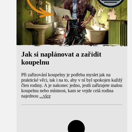
Jak si naplánovat a zařídit
koupelnu
Při zařizování koupelny je potřeba myslet jak na
praktické věci, tak i na to, aby v ní byl spokojen každý
člen rodiny. A je nakonec jedno, jestli zařizujete malou
koupelnu nebo místnost, kam se vejde celá rodina
najednou
...
více