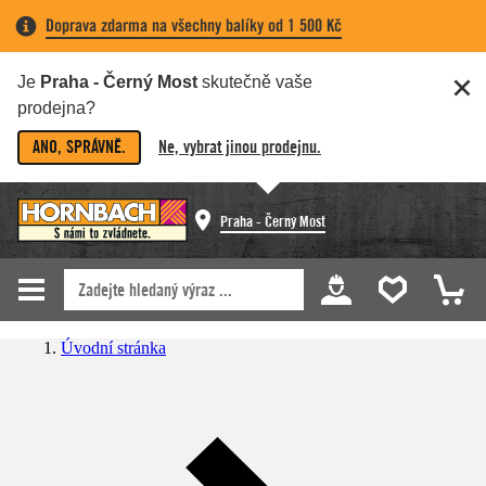
Doprava zdarma na všechny balíky od 1 500 Kč
Je
Praha - Černý Most
skutečně vaše
prodejna?
ANO, SPRÁVNĚ.
Ne, vybrat jinou prodejnu.
Praha - Černý Most
Úvodní stránka