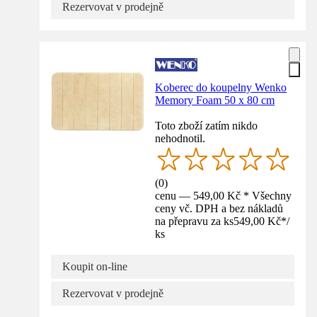
Rezervovat v prodejně
Koberec do koupelny Wenko
Memory Foam 50 x 80 cm
Toto zboží zatím nikdo
nehodnotil.
(
0
)
cenu — 549,00 Kč * Všechny
ceny vč. DPH a bez nákladů
na přepravu za ks
549,00 Kč
*
/
ks
Koupit on-line
Rezervovat v prodejně