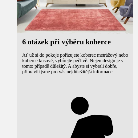
6 otázek při výběru koberce
Ať už si do pokoje pořizujete koberec metrážový nebo
koberce kusové, vybírejte pečlivě. Nejen design je v
tomto případě důležitý. A abyste si vybrali dobře,
připravili jsme pro vás nejdůležitější informace.