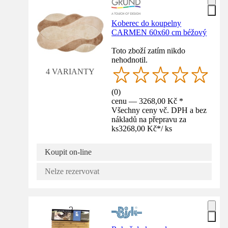
Koberec do koupelny
CARMEN 60x60 cm béžový
Toto zboží zatím nikdo
nehodnotil.
4 VARIANTY
(
0
)
cenu — 3268,00 Kč *
Všechny ceny vč. DPH a bez
nákladů na přepravu za
ks
3268,00 Kč
*
/
ks
Koupit on-line
Nelze rezervovat