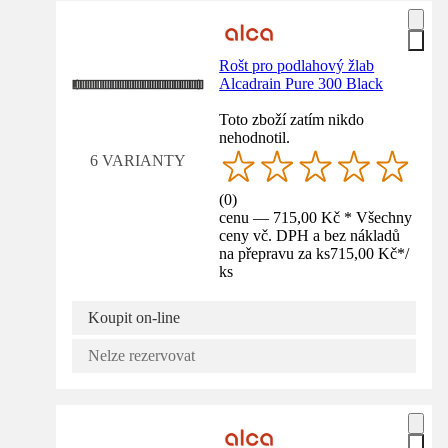
Rošt pro podlahový žlab
Alcadrain Pure 300 Black
Toto zboží zatím nikdo
nehodnotil.
6 VARIANTY
(
0
)
cenu — 715,00 Kč * Všechny
ceny vč. DPH a bez nákladů
na přepravu za ks
715,00 Kč
*
/
ks
Koupit on-line
Nelze rezervovat