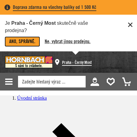
Doprava zdarma na všechny balíky od 1 500 Kč
Je
Praha - Černý Most
skutečně vaše
prodejna?
ANO, SPRÁVNĚ.
Ne, vybrat jinou prodejnu.
Praha - Černý Most
Úvodní stránka