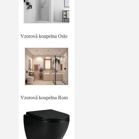
Vzorová koupelna Oslo
Vzorová koupelna Rom