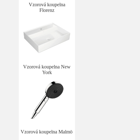
Vzorová koupelna
Florenz
Vzorová koupelna New
York
Vzorová koupelna Malmö