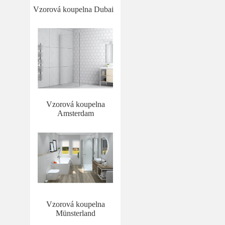
Vzorová koupelna Dubai
Vzorová koupelna
Amsterdam
Vzorová koupelna
Münsterland