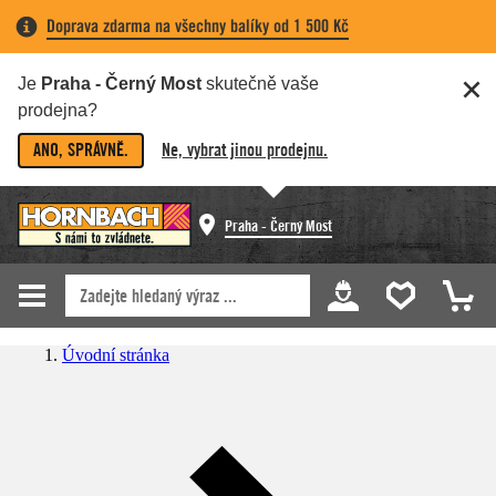
Doprava zdarma na všechny balíky od 1 500 Kč
Je
Praha - Černý Most
skutečně vaše
prodejna?
ANO, SPRÁVNĚ.
Ne, vybrat jinou prodejnu.
Praha - Černý Most
Úvodní stránka