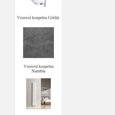
Vzorová koupelna Görlitz
Vzorová koupelna
Namibia