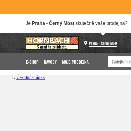
Je
Praha - Černý Most
skutečně vaše prodejna?
Praha - Černý Most
E-SHOP
NÁVODY
MOJE PRODEJNA
Úvodní stránka