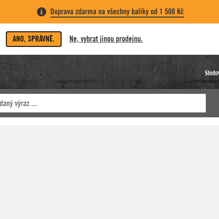
Doprava zdarma na všechny balíky od 1 500 Kč
ANO, SPRÁVNĚ.
Ne, vybrat jinou prodejnu.
Sledo