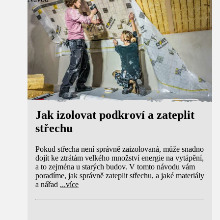
Jak izolovat podkroví a zateplit
střechu
Pokud střecha není správně zaizolovaná, může snadno
dojít ke ztrátám velkého množství energie na vytápění,
a to zejména u starých budov. V tomto návodu vám
poradíme, jak správně zateplit střechu, a jaké materiály
a nářad
...
více