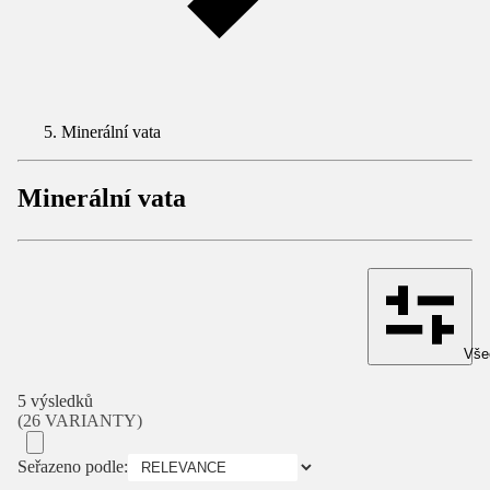
Minerální vata
Minerální vata
Všec
5 výsledků
(26 VARIANTY)
Seřazeno podle: