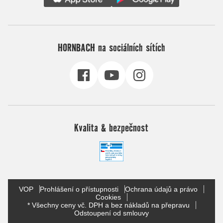
HORNBACH na sociálních sítích
Kvalita & bezpečnost
VOP
Prohlášení o přístupnosti
Ochrana údajů a právo
Cookies
* Všechny ceny vč. DPH a bez nákladů na přepravu
Odstoupení od smlouvy