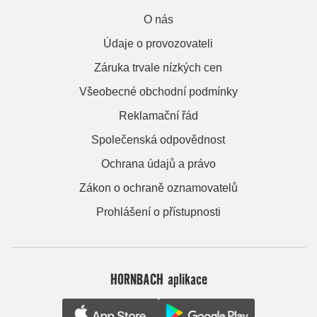
O nás
Údaje o provozovateli
Záruka trvale nízkých cen
Všeobecné obchodní podmínky
Reklamační řád
Společenská odpovědnost
Ochrana údajů a právo
Zákon o ochraně oznamovatelů
Prohlášení o přístupnosti
HORNBACH aplikace