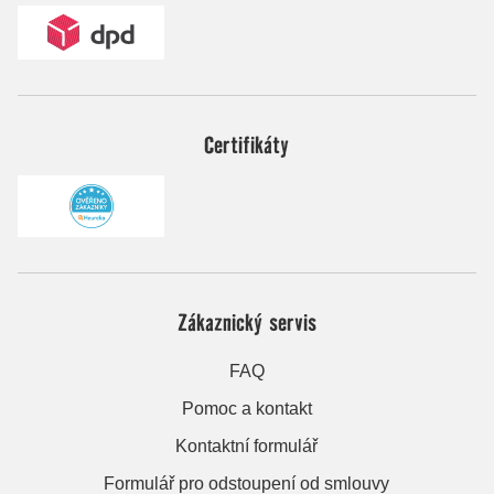
Certifikáty
Zákaznický servis
FAQ
Pomoc a kontakt
Kontaktní formulář
Formulář pro odstoupení od smlouvy