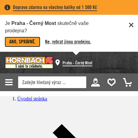
Doprava zdarma na všechny balíky od 1 500 Kč
Je
Praha - Černý Most
skutečně vaše
prodejna?
ANO, SPRÁVNĚ.
Ne, vybrat jinou prodejnu.
Praha - Černý Most
Úvodní stránka