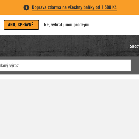
Doprava zdarma na všechny balíky od 1 500 Kč
ANO, SPRÁVNĚ.
Ne, vybrat jinou prodejnu.
Sledo