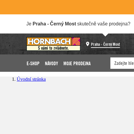
Je
Praha - Černý Most
skutečně vaše prodejna?
Praha - Černý Most
E-SHOP
NÁVODY
MOJE PRODEJNA
Úvodní stránka