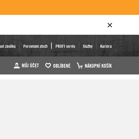
vat zásilku
Porovnání zboží
PROFI servis
Služby
Kariéra
MŮJ ÚČET
OBLÍBENÉ
NÁKUPNÍ KOŠÍK