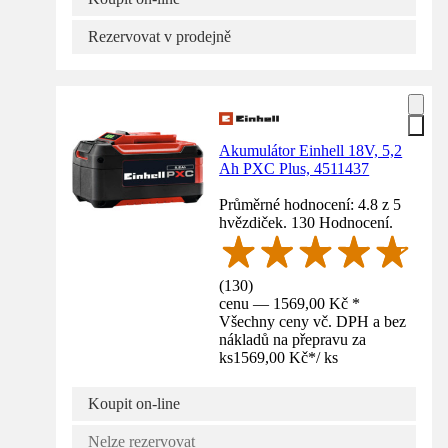
Rezervovat v prodejně
Akumulátor Einhell 18V, 5,2
Ah PXC Plus, 4511437
Průměrné hodnocení: 4.8 z 5
hvězdiček. 130 Hodnocení.
(
130
)
cenu — 1569,00 Kč *
Všechny ceny vč. DPH a bez
nákladů na přepravu za
ks
1569,00 Kč
*
/
ks
Koupit on-line
Nelze rezervovat