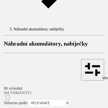
Náhradní akumulátory, nabíječky
Náhradní akumulátory, nabíječky
Všec
89 výsledků
(94 VARIANTY)
Seřazeno podle: