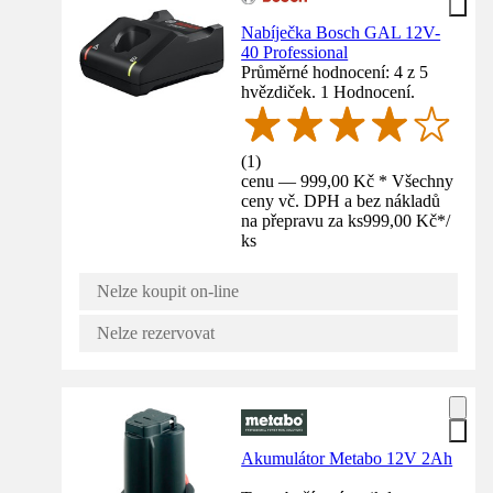
Nabíječka Bosch GAL 12V-
40 Professional
Průměrné hodnocení: 4 z 5
hvězdiček. 1 Hodnocení.
(
1
)
cenu — 999,00 Kč * Všechny
ceny vč. DPH a bez nákladů
na přepravu za ks
999,00 Kč
*
/
ks
Nelze koupit on-line
Nelze rezervovat
Akumulátor Metabo 12V 2Ah