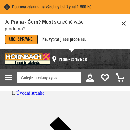
Doprava zdarma na všechny balíky od 1 500 Kč
Je
Praha - Černý Most
skutečně vaše
prodejna?
ANO, SPRÁVNĚ.
Ne, vybrat jinou prodejnu.
Praha - Černý Most
Úvodní stránka