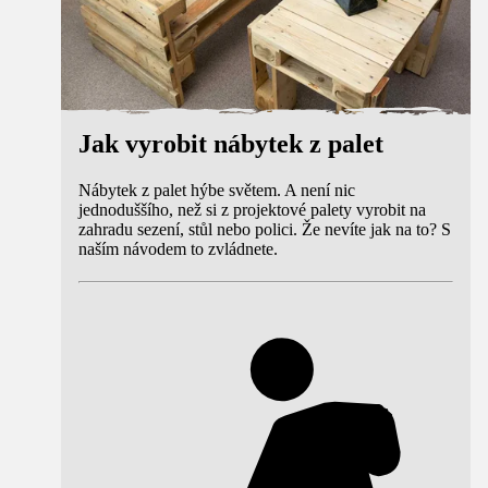
Jak vyrobit nábytek z palet
Nábytek z palet hýbe světem. A není nic
jednoduššího, než si z projektové palety vyrobit na
zahradu sezení, stůl nebo polici. Že nevíte jak na to? S
naším návodem to zvládnete.