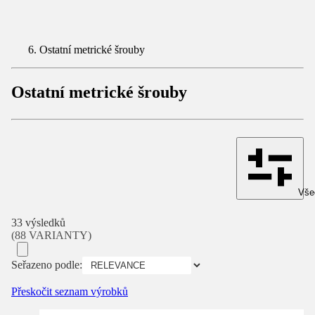
Ostatní metrické šrouby
Ostatní metrické šrouby
Všec
33 výsledků
(88 VARIANTY)
Seřazeno podle:
Přeskočit seznam výrobků