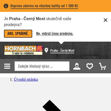
Doprava zdarma na všechny balíky od 1 500 Kč
Je
Praha - Černý Most
skutečně vaše
prodejna?
ANO, SPRÁVNĚ.
Ne, vybrat jinou prodejnu.
Praha - Černý Most
Úvodní stránka