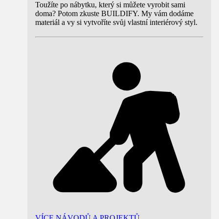
Toužíte po nábytku, který si můžete vyrobit sami
doma? Potom zkuste BUILDIFY. My vám dodáme
materiál a vy si vytvoříte svůj vlastní interiérový styl.
VÍCE NÁVODŮ A PROJEKTŮ