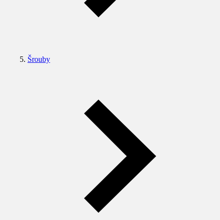
Šrouby