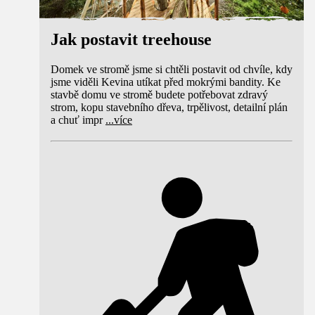
Jak postavit treehouse
Domek ve stromě jsme si chtěli postavit od chvíle, kdy
jsme viděli Kevina utíkat před mokrými bandity. Ke
stavbě domu ve stromě budete potřebovat zdravý
strom, kopu stavebního dřeva, trpělivost, detailní plán
a chuť impr
...
více