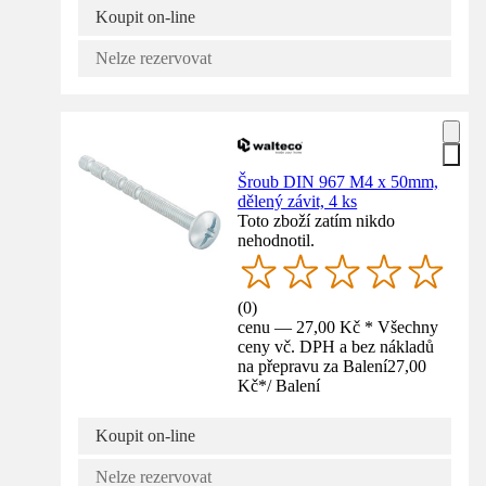
Koupit on-line
Nelze rezervovat
Šroub DIN 967 M4 x 50mm,
dělený závit, 4 ks
Toto zboží zatím nikdo
nehodnotil.
(
0
)
cenu — 27,00 Kč * Všechny
ceny vč. DPH a bez nákladů
na přepravu za Balení
27,00
Kč
*
/
Balení
Koupit on-line
Nelze rezervovat