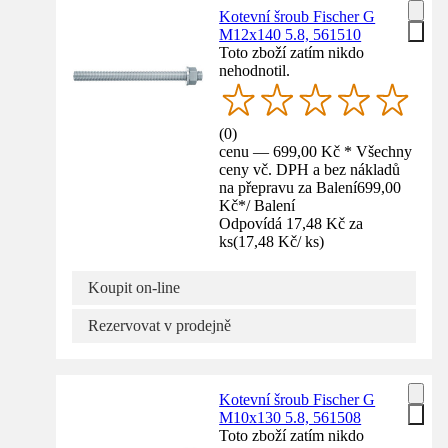
Kotevní šroub Fischer G
M12x140 5.8, 561510
Toto zboží zatím nikdo
nehodnotil.
(
0
)
cenu — 699,00 Kč * Všechny
ceny vč. DPH a bez nákladů
na přepravu za Balení
699,00
Kč
*
/
Balení
Odpovídá 17,48 Kč za
ks
(
17,48 Kč
/
ks
)
Koupit on-line
Rezervovat v prodejně
Kotevní šroub Fischer G
M10x130 5.8, 561508
Toto zboží zatím nikdo