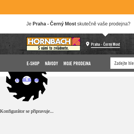
Je
Praha - Černý Most
skutečně vaše prodejna?
Praha - Černý Most
E-SHOP
NÁVODY
MOJE PRODEJNA
Úvodní stránka
Konfigurátor se připravuje...