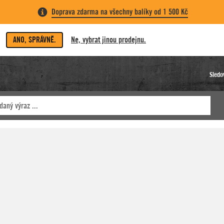
Doprava zdarma na všechny balíky od 1 500 Kč
ANO, SPRÁVNĚ.
Ne, vybrat jinou prodejnu.
Sledo