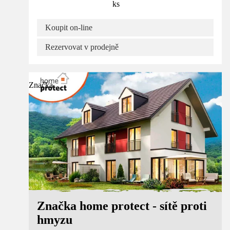
ks
Koupit on-line
Rezervovat v prodejně
Značka
Značka home protect - sítě proti
hmyzu