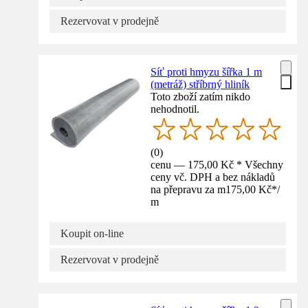
Rezervovat v prodejně
Síť proti hmyzu šířka 1 m
(metráž) stříbrný hliník
Toto zboží zatím nikdo
nehodnotil.
(
0
)
cenu — 175,00 Kč * Všechny
ceny vč. DPH a bez nákladů
na přepravu za m
175,00 Kč
*
/
m
Koupit on-line
Rezervovat v prodejně