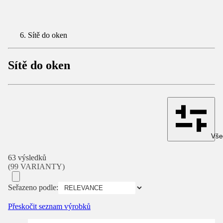
Sítě do oken
Sítě do oken
Všec
63 výsledků
(99 VARIANTY)
Seřazeno podle:
Přeskočit seznam výrobků