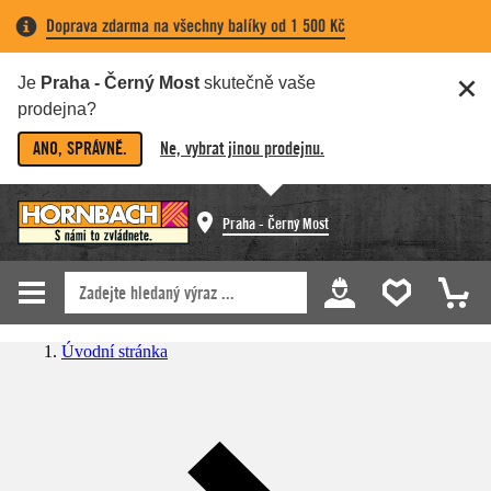
Doprava zdarma na všechny balíky od 1 500 Kč
Je
Praha - Černý Most
skutečně vaše
prodejna?
ANO, SPRÁVNĚ.
Ne, vybrat jinou prodejnu.
Praha - Černý Most
Úvodní stránka