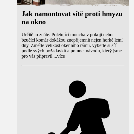
Jak namontovat sítě proti hmyzu
na okno
Určitě to znáte. Poletující moucha v pokoji nebo
bzučící komár dokážou znepříjemnit nejen horké letní
dny. Změřte velikost okenního rámu, vyberte si síť
podle svých požadavků a pomocí návodu, který jsme
pro vás připravil
...
více