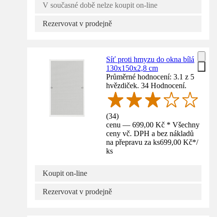
V současné době nelze koupit on-line
Rezervovat v prodejně
Síť proti hmyzu do okna bílá
130x150x2,8 cm
Průměrné hodnocení: 3.1 z 5
hvězdiček. 34 Hodnocení.
(
34
)
cenu — 699,00 Kč * Všechny
ceny vč. DPH a bez nákladů
na přepravu za ks
699,00 Kč
*
/
ks
Koupit on-line
Rezervovat v prodejně