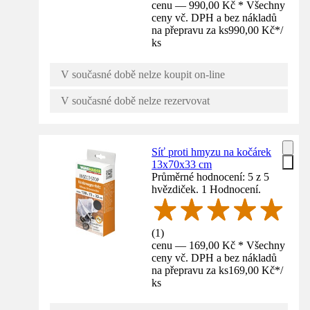
cenu — 990,00 Kč * Všechny
ceny vč. DPH a bez nákladů
na přepravu za ks
990,00 Kč
*
/
ks
V současné době nelze koupit on-line
V současné době nelze rezervovat
Síť proti hmyzu na kočárek
13x70x33 cm
Průměrné hodnocení: 5 z 5
hvězdiček. 1 Hodnocení.
(
1
)
cenu — 169,00 Kč * Všechny
ceny vč. DPH a bez nákladů
na přepravu za ks
169,00 Kč
*
/
ks