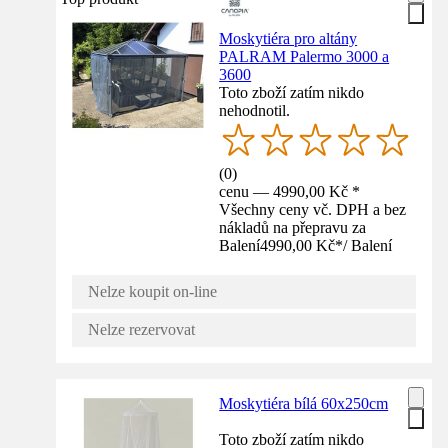
Moskytiéra pro altány
PALRAM Palermo 3000 a
3600
Toto zboží zatím nikdo
nehodnotil.
(
0
)
cenu — 4990,00 Kč *
Všechny ceny vč. DPH a bez
nákladů na přepravu za
Balení
4990,00 Kč
*
/
Balení
Nelze koupit on-line
Nelze rezervovat
Moskytiéra bílá 60x250cm
Toto zboží zatím nikdo