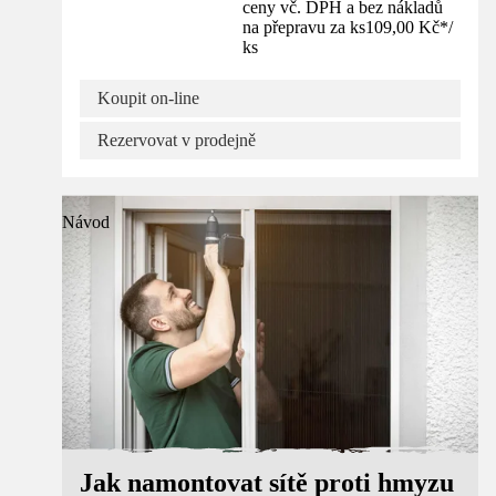
ceny vč. DPH a bez nákladů
na přepravu za ks
109,00 Kč
*
/
ks
Koupit on-line
Rezervovat v prodejně
Návod
Jak namontovat sítě proti hmyzu