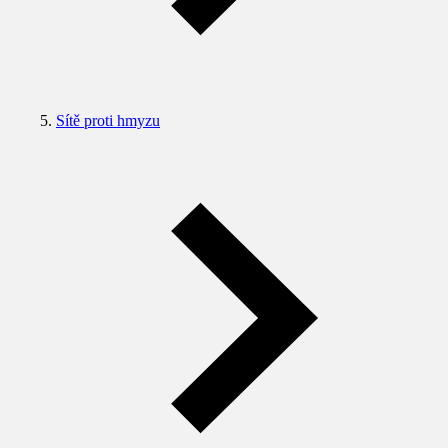
Sítě proti hmyzu