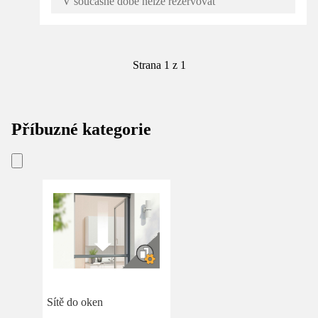
V současné době nelze rezervovat
Strana 1 z 1
Příbuzné kategorie
Sítě do oken