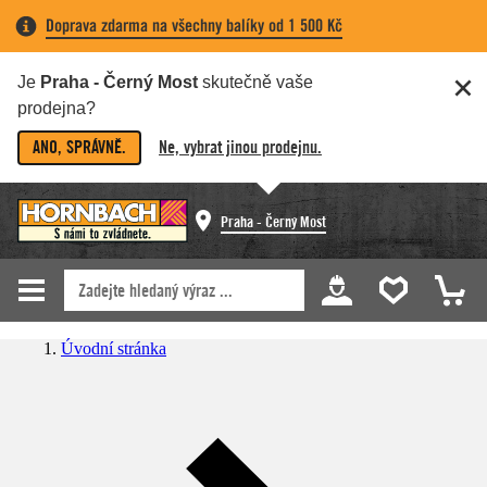
Doprava zdarma na všechny balíky od 1 500 Kč
Je
Praha - Černý Most
skutečně vaše
prodejna?
ANO, SPRÁVNĚ.
Ne, vybrat jinou prodejnu.
Praha - Černý Most
Úvodní stránka