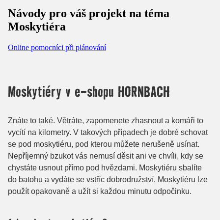
Návody pro váš projekt na téma
Moskytiéra
Online pomocníci při plánování