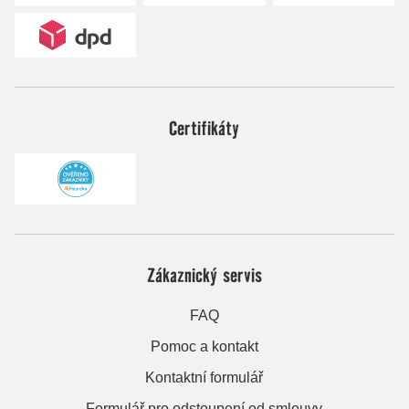
Certifikáty
Zákaznický servis
FAQ
Pomoc a kontakt
Kontaktní formulář
Formulář pro odstoupení od smlouvy