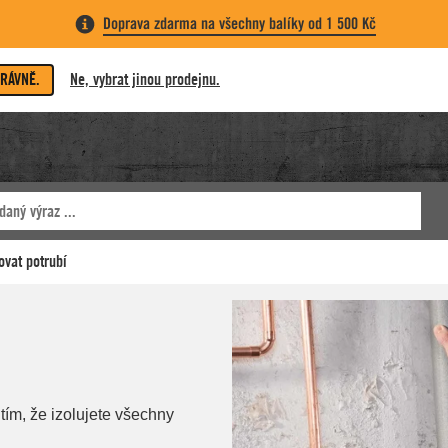
Doprava zdarma na všechny balíky od 1 500 Kč
PRÁVNĚ.
Ne, vybrat jinou prodejnu.