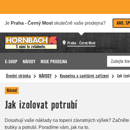
ANO, S
Je
Praha - Černý Most
skutečně vaše prodejna?
Praha - Černý Most
E-SHOP
NÁVODY
MOJE PRODEJNA