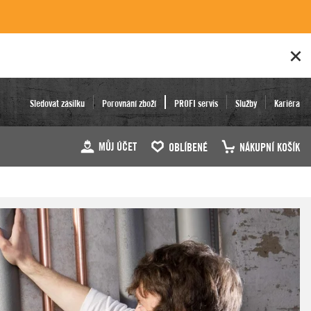
Sledovat zásilku
Porovnání zboží
PROFI servis
Služby
Kariéra
MŮJ ÚČET
OBLÍBENÉ
NÁKUPNÍ KOŠÍK