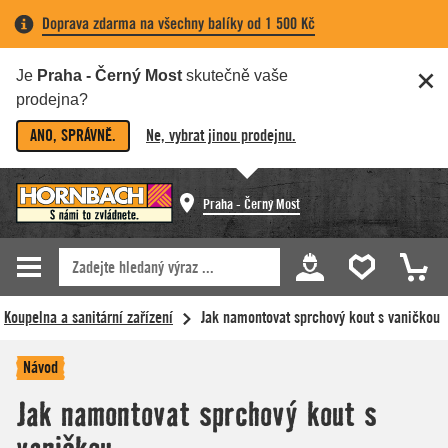
Doprava zdarma na všechny balíky od 1 500 Kč
Je
Praha - Černý Most
skutečně vaše
prodejna?
ANO, SPRÁVNĚ.
Ne, vybrat jinou prodejnu.
Praha - Černý Most