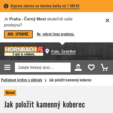
Doprava zdarma na všechny balíky od 1 500 Kč
Je
Praha - Černý Most
skutečně vaše
prodejna?
ANO, SPRÁVNĚ.
Ne, vybrat jinou prodejnu.
Praha - Černý Most