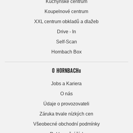
Kuchyňské centrum
Koupelnové centrum
XXL centrum obkladů a dlažeb
Drive - In
Self-Scan
Hornbach Box
O HORNBACHu
Jobs a Kariera
O nás
Údaje o provozovateli
Záruka trvale nízkých cen
Všeobecné obchodní podmínky