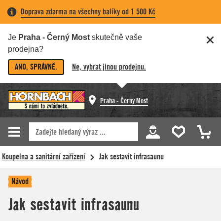
Doprava zdarma na všechny balíky od 1 500 Kč
Je
Praha - Černý Most
skutečně vaše
prodejna?
ANO, SPRÁVNĚ.
Ne, vybrat jinou prodejnu.
Praha - Černý Most