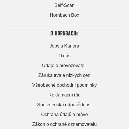
Self-Scan
Hornbach Box
O HORNBACHu
Jobs a Kariera
O nás
Údaje o provozovateli
Záruka trvale nízkých cen
Všeobecné obchodní podmínky
Reklamační řád
Společenská odpovědnost
Ochrana údajů a právo
Zákon o ochraně oznamovatelů