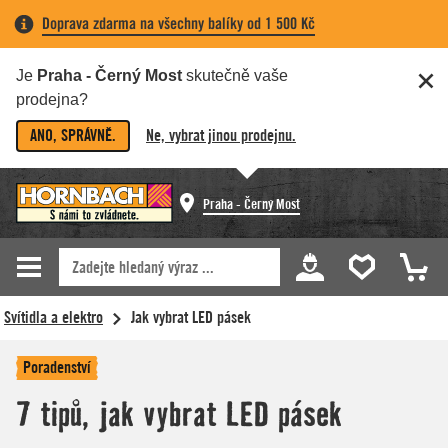
Doprava zdarma na všechny balíky od 1 500 Kč
Je
Praha - Černý Most
skutečně vaše
prodejna?
ANO, SPRÁVNĚ.
Ne, vybrat jinou prodejnu.
Praha - Černý Most