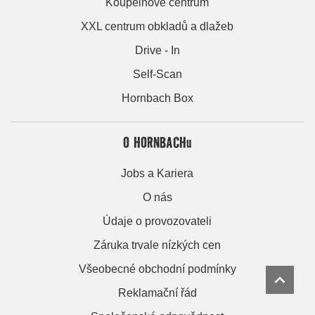
Koupelnové centrum
XXL centrum obkladů a dlažeb
Drive - In
Self-Scan
Hornbach Box
O HORNBACHu
Jobs a Kariera
O nás
Údaje o provozovateli
Záruka trvale nízkých cen
Všeobecné obchodní podmínky
Reklamační řád