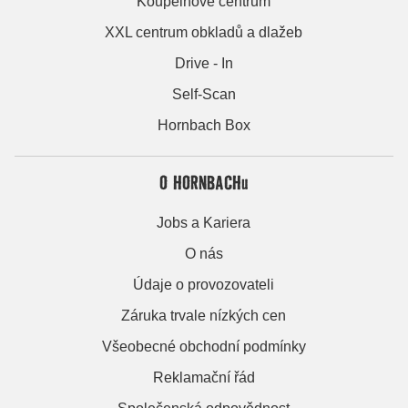
Koupelnové centrum
XXL centrum obkladů a dlažeb
Drive - In
Self-Scan
Hornbach Box
O HORNBACHu
Jobs a Kariera
O nás
Údaje o provozovateli
Záruka trvale nízkých cen
Všeobecné obchodní podmínky
Reklamační řád