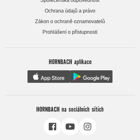
Společenská odpovědnost
Ochrana údajů a právo
Zákon o ochraně oznamovatelů
Prohlášení o přístupnosti
HORNBACH aplikace
HORNBACH na sociálních sítích