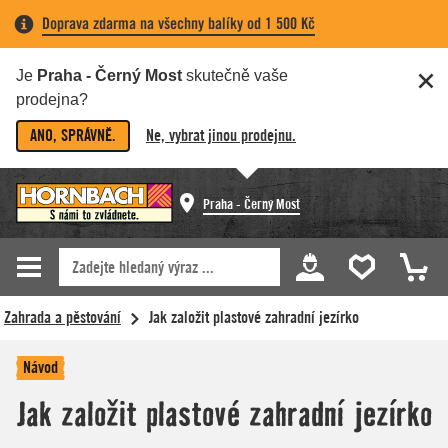
Doprava zdarma na všechny balíky od 1 500 Kč
Je
Praha - Černý Most
skutečně vaše
prodejna?
ANO, SPRÁVNĚ.
Ne, vybrat jinou prodejnu.
Praha - Černý Most