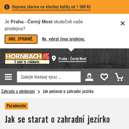
Doprava zdarma na všechny balíky od 1 500 Kč
Je
Praha - Černý Most
skutečně vaše
prodejna?
ANO, SPRÁVNĚ.
Ne, vybrat jinou prodejnu.
Praha - Černý Most