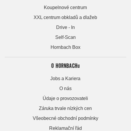
Koupelnové centrum
XXL centrum obkladů a dlažeb
Drive - In
Self-Scan
Hornbach Box
O HORNBACHu
Jobs a Kariera
O nás
Údaje o provozovateli
Záruka trvale nízkých cen
Všeobecné obchodní podmínky
Reklamační řád