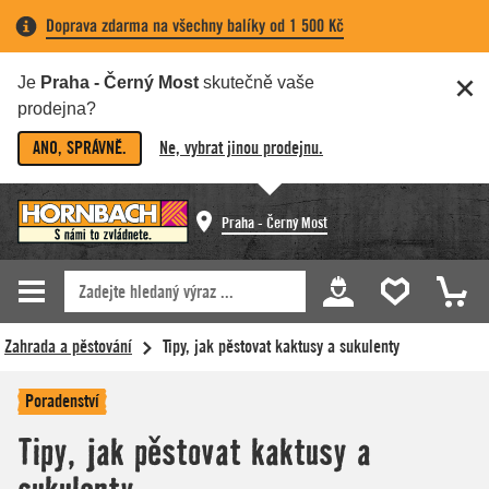
Doprava zdarma na všechny balíky od 1 500 Kč
Je
Praha - Černý Most
skutečně vaše
prodejna?
ANO, SPRÁVNĚ.
Ne, vybrat jinou prodejnu.
Praha - Černý Most