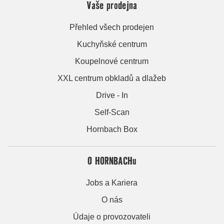
Vaše prodejna
Přehled všech prodejen
Kuchyňské centrum
Koupelnové centrum
XXL centrum obkladů a dlažeb
Drive - In
Self-Scan
Hornbach Box
O HORNBACHu
Jobs a Kariera
O nás
Údaje o provozovateli