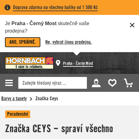
Doprava zdarma na všechny balíky od 1 500 Kč
Je
Praha - Černý Most
skutečně vaše
prodejna?
ANO, SPRÁVNĚ.
Ne, vybrat jinou prodejnu.
Praha - Černý Most