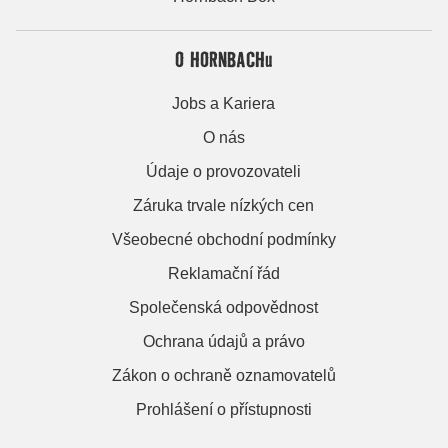
O HORNBACHu
Jobs a Kariera
O nás
Údaje o provozovateli
Záruka trvale nízkých cen
Všeobecné obchodní podmínky
Reklamační řád
Společenská odpovědnost
Ochrana údajů a právo
Zákon o ochraně oznamovatelů
Prohlášení o přístupnosti