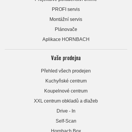
PROFI servis
Montážní servis
Plánovače
Aplikace HORNBACH
Vaše prodejna
Přehled všech prodejen
Kuchyňské centrum
Koupelnové centrum
XXL centrum obkladů a dlažeb
Drive - In
Self-Scan
Hornbach Box