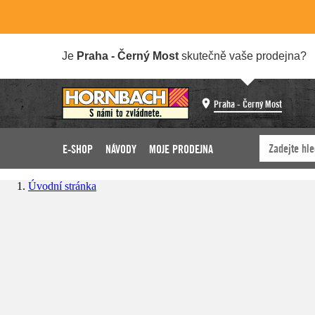
Je
Praha - Černý Most
skutečně vaše prodejna?
Praha - Černý Most
E-SHOP
NÁVODY
MOJE PRODEJNA
Úvodní stránka