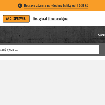
Doprava zdarma na všechny balíky od 1 500 Kč
ANO, SPRÁVNĚ.
Ne, vybrat jinou prodejnu.
Sledo