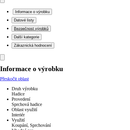
Informace o výrobku
Datové listy
Bezpečnost výrobků
Další kategorie
Zákaznická hodnocení
Informace o výrobku
Přeskočit oblast
Druh výrobku
Hadice
Provedení
Sprchová hadice
Oblast využití
Interiér
Využití
Koupání, Sprchování