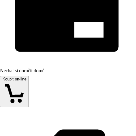
Nechat si doručit domů
Koupit on-line