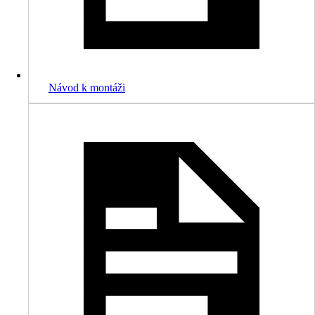
Návod k montáži