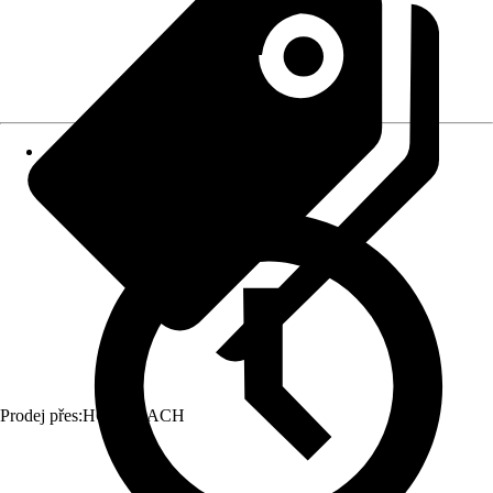
Prodej přes:
HORNBACH