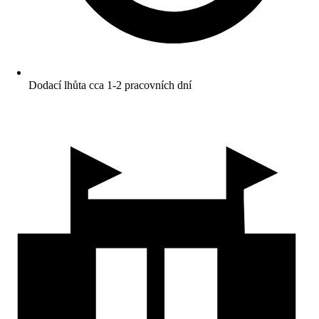
Dodací lhůta cca 1-2 pracovních dní