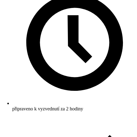
připraveno k vyzvednutí za 2 hodiny