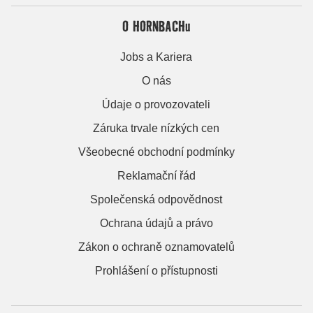
O HORNBACHu
Jobs a Kariera
O nás
Údaje o provozovateli
Záruka trvale nízkých cen
Všeobecné obchodní podmínky
Reklamační řád
Společenská odpovědnost
Ochrana údajů a právo
Zákon o ochraně oznamovatelů
Prohlášení o přístupnosti