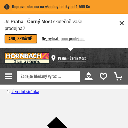
Doprava zdarma na všechny balíky od 1 500 Kč
Je
Praha - Černý Most
skutečně vaše
prodejna?
ANO, SPRÁVNĚ.
Ne, vybrat jinou prodejnu.
Praha - Černý Most
Úvodní stránka