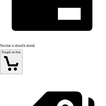
Nechat si doručit domů
Koupit on-line