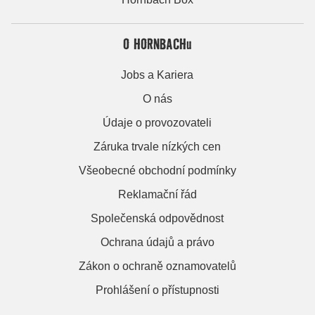
O HORNBACHu
Jobs a Kariera
O nás
Údaje o provozovateli
Záruka trvale nízkých cen
Všeobecné obchodní podmínky
Reklamační řád
Společenská odpovědnost
Ochrana údajů a právo
Zákon o ochraně oznamovatelů
Prohlášení o přístupnosti