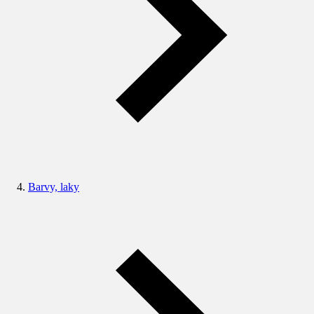
Barvy, laky