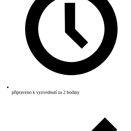
připraveno k vyzvednutí za 2 hodiny