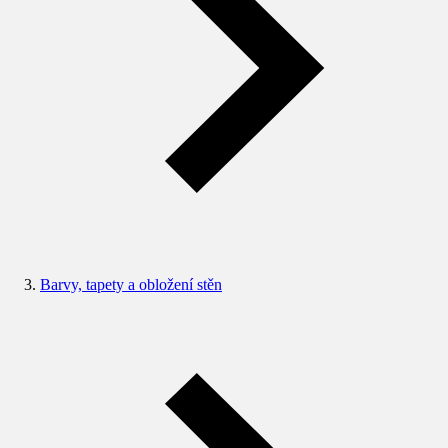
Barvy, tapety a obložení stěn