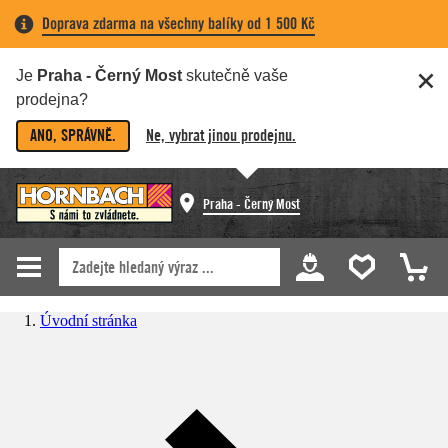
Doprava zdarma na všechny balíky od 1 500 Kč
Je
Praha - Černý Most
skutečně vaše
prodejna?
ANO, SPRÁVNĚ.
Ne, vybrat jinou prodejnu.
Praha - Černý Most
Úvodní stránka