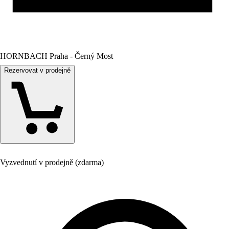
HORNBACH Praha - Černý Most
Rezervovat v prodejně
Vyzvednutí v prodejně (zdarma)