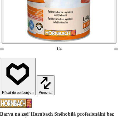
1
/
4
Porovnat
Barva na zeď Hornbach Sněhobílá profesionální bez