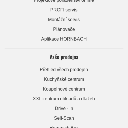
Projektové poradenství online
PROFI servis
Montážní servis
Plánovače
Aplikace HORNBACH
Vaše prodejna
Přehled všech prodejen
Kuchyňské centrum
Koupelnové centrum
XXL centrum obkladů a dlažeb
Drive - In
Self-Scan
Hornbach Box