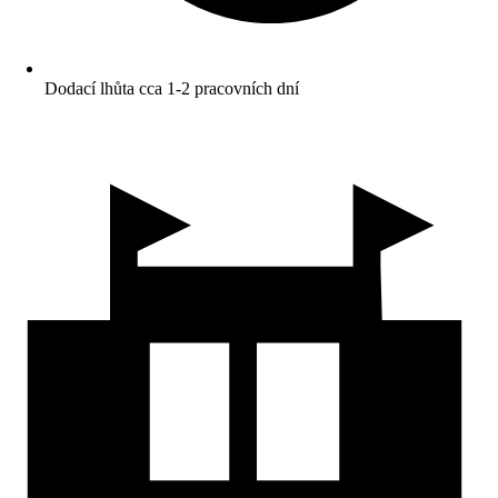
Dodací lhůta cca 1-2 pracovních dní