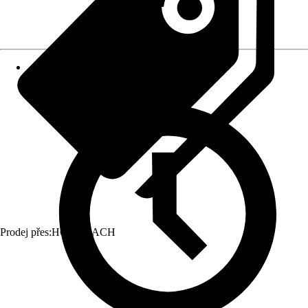
Prodej přes:
HORNBACH