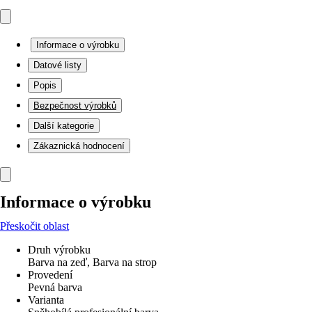
Informace o výrobku
Datové listy
Popis
Bezpečnost výrobků
Další kategorie
Zákaznická hodnocení
Informace o výrobku
Přeskočit oblast
Druh výrobku
Barva na zeď, Barva na strop
Provedení
Pevná barva
Varianta