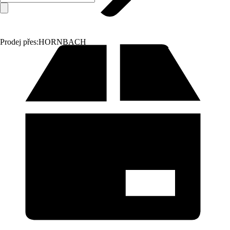
Prodej přes:
HORNBACH