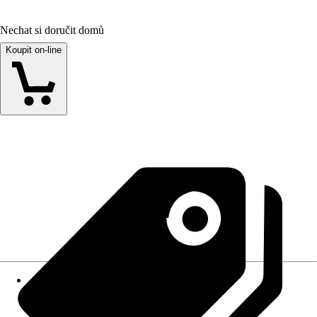
Nechat si doručit domů
Koupit on-line