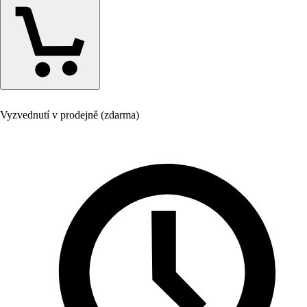
Vyzvednutí v prodejně (zdarma)