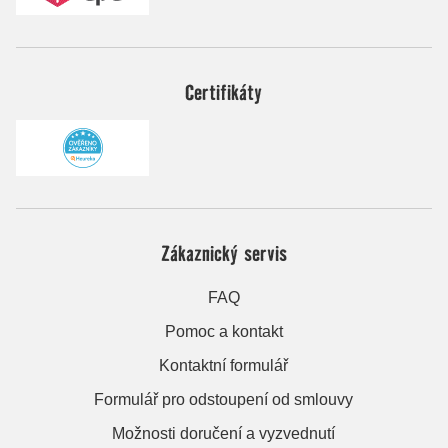
Certifikáty
Zákaznický servis
FAQ
Pomoc a kontakt
Kontaktní formulář
Formulář pro odstoupení od smlouvy
Možnosti doručení a vyzvednutí