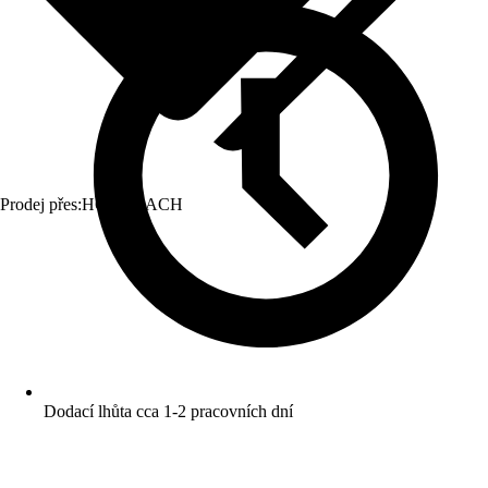
Prodej přes:
HORNBACH
Dodací lhůta cca 1-2 pracovních dní