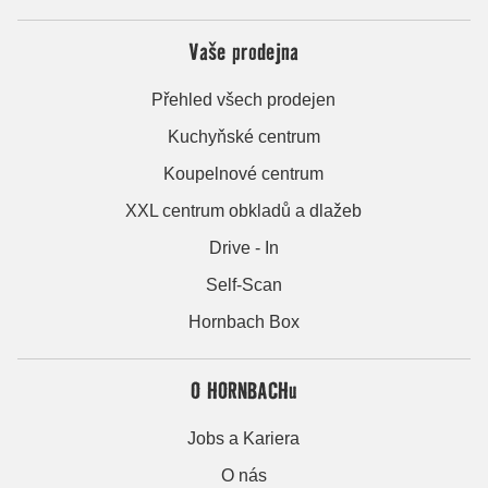
Vaše prodejna
Přehled všech prodejen
Kuchyňské centrum
Koupelnové centrum
XXL centrum obkladů a dlažeb
Drive - In
Self-Scan
Hornbach Box
O HORNBACHu
Jobs a Kariera
O nás