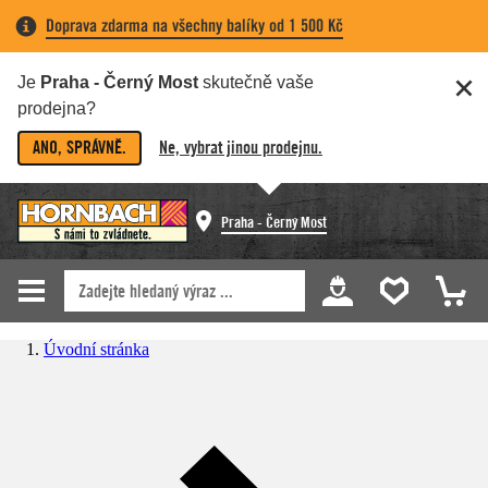
Doprava zdarma na všechny balíky od 1 500 Kč
Je
Praha - Černý Most
skutečně vaše
prodejna?
ANO, SPRÁVNĚ.
Ne, vybrat jinou prodejnu.
Praha - Černý Most
Úvodní stránka