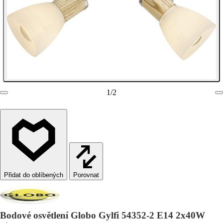
1
/
2
Porovnat
Bodové osvětlení Globo Gylfi 54352-2 E14 2x40W