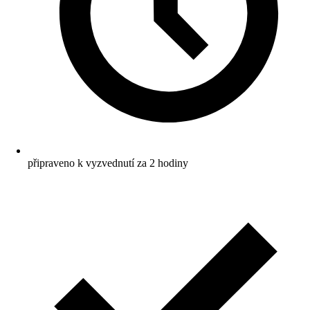
připraveno k vyzvednutí za 2 hodiny