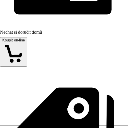
Nechat si doručit domů
Koupit on-line