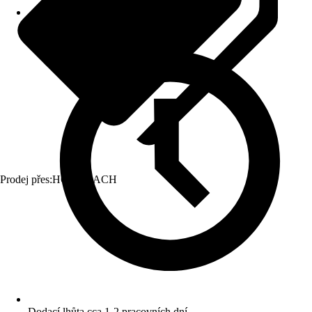
Prodej přes:
HORNBACH
Dodací lhůta cca 1-2 pracovních dní