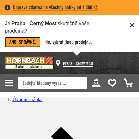
Doprava zdarma na všechny balíky od 1 500 Kč
Je
Praha - Černý Most
skutečně vaše
prodejna?
ANO, SPRÁVNĚ.
Ne, vybrat jinou prodejnu.
Praha - Černý Most
Úvodní stránka