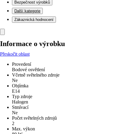
Bezpečnost výrobků
Další kategorie
Zákaznická hodnocení
Informace o výrobku
Přeskočit oblast
Provedení
Bodové osvětlení
Včetně světelného zdroje
Ne
Objímka
E14
Typ zdroje
Halogen
Stmívací
Ne
Počet světelných zdrojů
2
Max. výkon