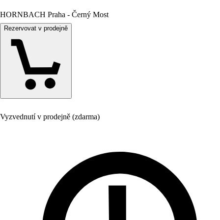
HORNBACH Praha - Černý Most
Rezervovat v prodejně
Vyzvednutí v prodejně (zdarma)