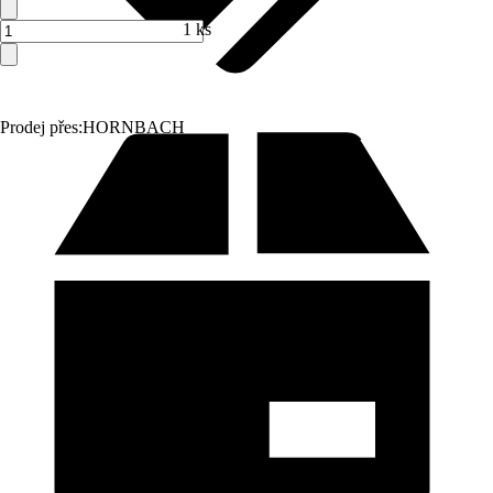
1 ks
Prodej přes:
HORNBACH