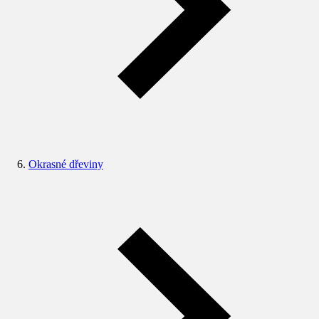
Okrasné dřeviny