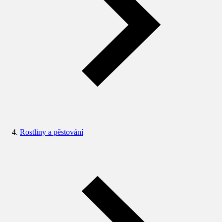
Rostliny a pěstování