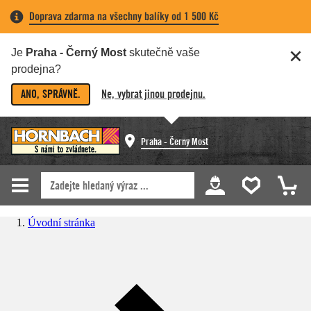
Doprava zdarma na všechny balíky od 1 500 Kč
Je
Praha - Černý Most
skutečně vaše
prodejna?
ANO, SPRÁVNĚ.
Ne, vybrat jinou prodejnu.
Praha - Černý Most
Úvodní stránka