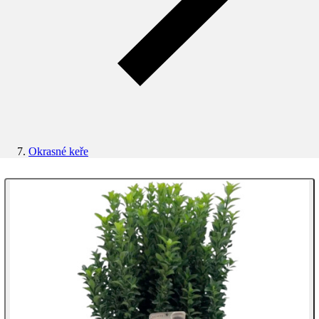
Okrasné keře