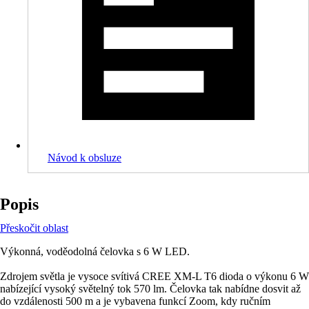
Návod k obsluze
Popis
Přeskočit oblast
Výkonná, voděodolná čelovka s 6 W LED.
Zdrojem světla je vysoce svítivá CREE XM-L T6 dioda o výkonu 6 W
nabízející vysoký světelný tok 570 lm. Čelovka tak nabídne dosvit až
do vzdálenosti 500 m a je vybavena funkcí Zoom, kdy ručním