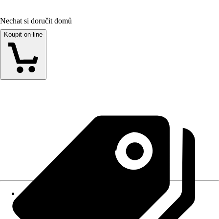
Nechat si doručit domů
Koupit on-line