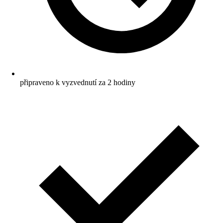
připraveno k vyzvednutí za 2 hodiny