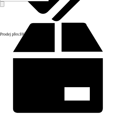
Prodej přes:
HORNBACH