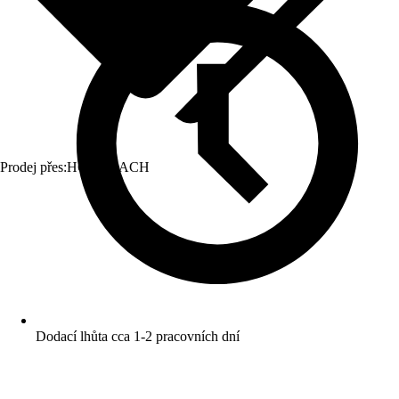
Prodej přes:
HORNBACH
Dodací lhůta cca 1-2 pracovních dní