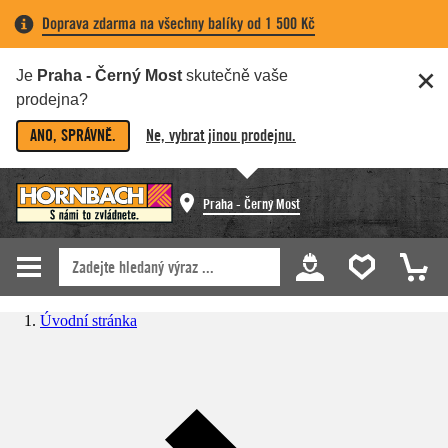
Doprava zdarma na všechny balíky od 1 500 Kč
Je
Praha - Černý Most
skutečně vaše
prodejna?
ANO, SPRÁVNĚ.
Ne, vybrat jinou prodejnu.
Praha - Černý Most
Úvodní stránka