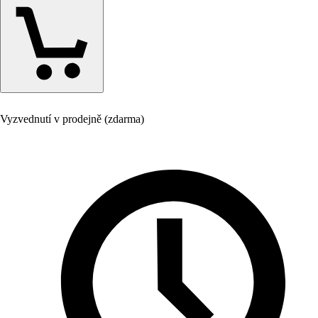
Vyzvednutí v prodejně (zdarma)