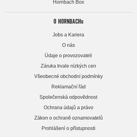
Hornbach Box
O HORNBACHu
Jobs a Kariera
O nás
Údaje o provozovateli
Záruka trvale nízkých cen
Všeobecné obchodní podmínky
Reklamační řád
Společenská odpovědnost
Ochrana údajů a právo
Zákon o ochraně oznamovatelů
Prohlášení o přístupnosti