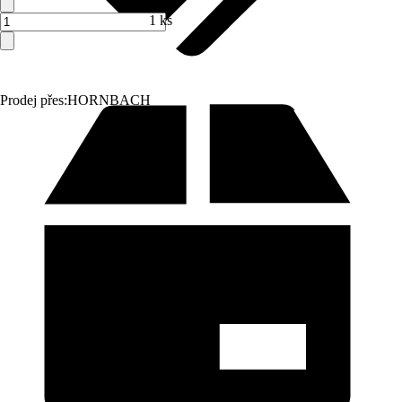
1 ks
Prodej přes:
HORNBACH