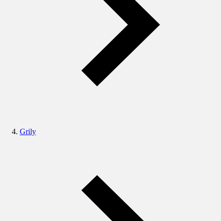
Grily