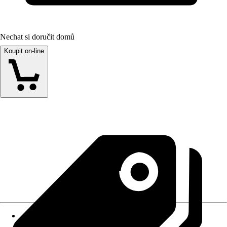
Nechat si doručit domů
Koupit on-line