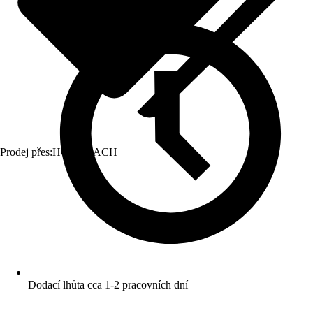
Prodej přes:
HORNBACH
Dodací lhůta cca 1-2 pracovních dní