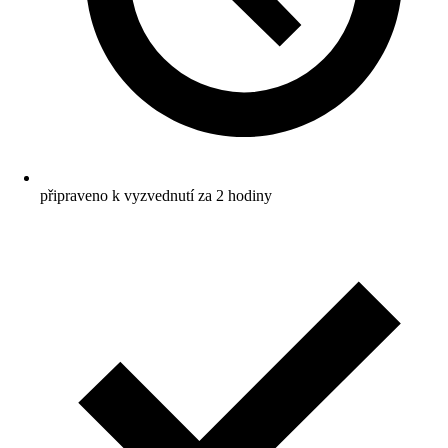
připraveno k vyzvednutí za 2 hodiny