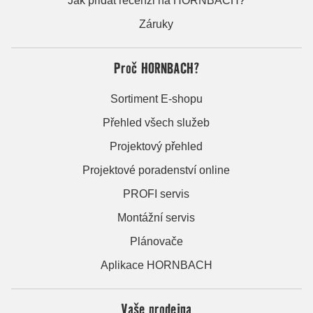
Jak přidat recenzi na HORNBACH?
Záruky
Proč HORNBACH?
Sortiment E-shopu
Přehled všech služeb
Projektový přehled
Projektové poradenství online
PROFI servis
Montážní servis
Plánovače
Aplikace HORNBACH
Vaše prodejna