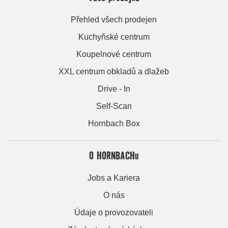
Přehled všech prodejen
Kuchyňské centrum
Koupelnové centrum
XXL centrum obkladů a dlažeb
Drive - In
Self-Scan
Hornbach Box
O HORNBACHu
Jobs a Kariera
O nás
Údaje o provozovateli