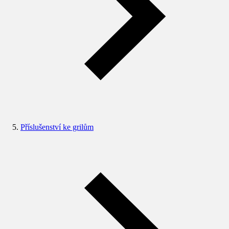
Příslušenství ke grilům