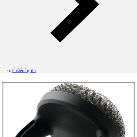
Čištění grilu