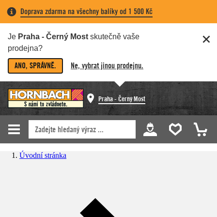
Doprava zdarma na všechny balíky od 1 500 Kč
Je
Praha - Černý Most
skutečně vaše
prodejna?
ANO, SPRÁVNĚ.
Ne, vybrat jinou prodejnu.
Praha - Černý Most
Úvodní stránka