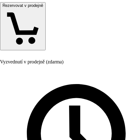
Rezervovat v prodejně
Vyzvednutí v prodejně (zdarma)