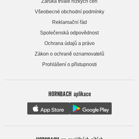
Záruka trvale nízkých cen
Všeobecné obchodní podmínky
Reklamační řád
Společenská odpovědnost
Ochrana údajů a právo
Zákon o ochraně oznamovatelů
Prohlášení o přístupnosti
HORNBACH aplikace