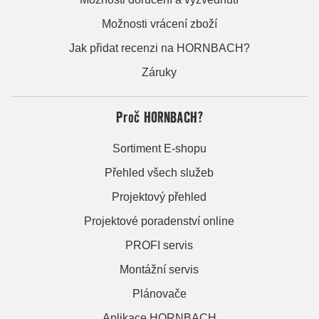
Možnosti vrácení zboží
Jak přidat recenzi na HORNBACH?
Záruky
Proč HORNBACH?
Sortiment E-shopu
Přehled všech služeb
Projektový přehled
Projektové poradenství online
PROFI servis
Montážní servis
Plánovače
Aplikace HORNBACH