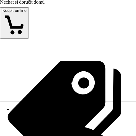
Nechat si doručit domů
Koupit on-line