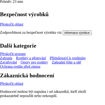
Průměr: 23 mm
Bezpečnost výrobků
Přeskočit oblast
Zodpovědnost za bezpečnost výrobku viz
.
informace výrobce
Další kategorie
Přeskočit seznam
Zahrada
Rostliny a pěstování
Příslušenství k rostlinám
Zavařování
Opory pro rostliny
Zahradní fólie a sítě
Ochrana rostlin před zimou
Zákaznická hodnocení
Přeskočit oblast
Hodnocení mohou být napsána i od zákazníků, kteří zboží
prokazatelně nepoužili nebo nekoupili.