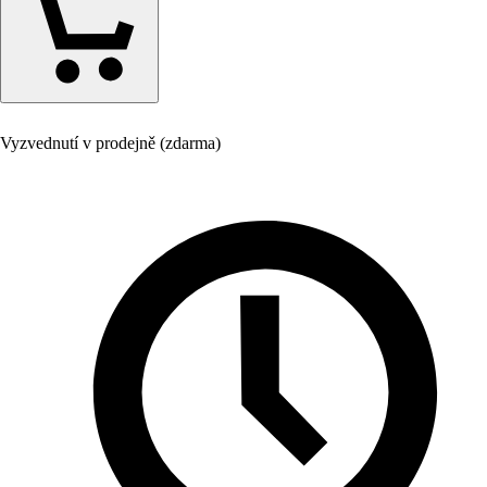
Vyzvednutí v prodejně (zdarma)