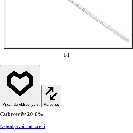
1
/
1
Porovnat
Cukroměr 20-0%
Napsat první hodnocení