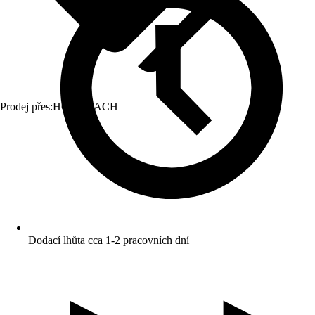
Prodej přes:
HORNBACH
Dodací lhůta cca 1-2 pracovních dní