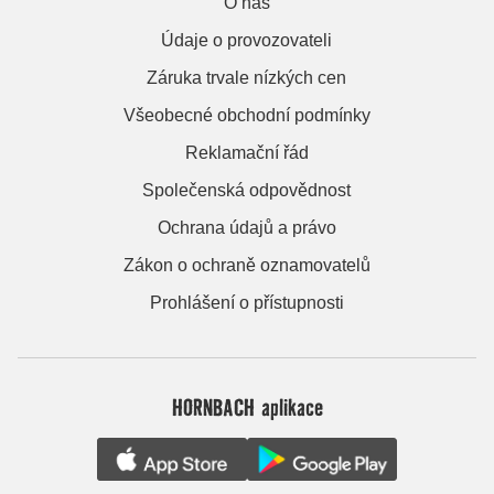
O nás
Údaje o provozovateli
Záruka trvale nízkých cen
Všeobecné obchodní podmínky
Reklamační řád
Společenská odpovědnost
Ochrana údajů a právo
Zákon o ochraně oznamovatelů
Prohlášení o přístupnosti
HORNBACH aplikace