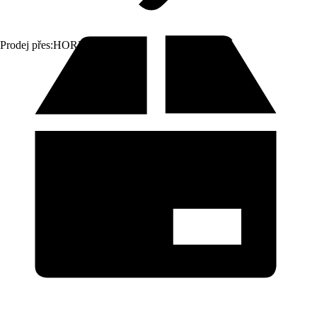
Prodej přes:
HORNBACH