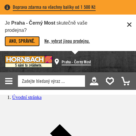
Doprava zdarma na všechny balíky od 1 500 Kč
Je
Praha - Černý Most
skutečně vaše
prodejna?
ANO, SPRÁVNĚ.
Ne, vybrat jinou prodejnu.
Praha - Černý Most
Úvodní stránka