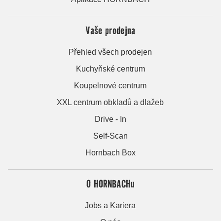
Vaše prodejna
Přehled všech prodejen
Kuchyňské centrum
Koupelnové centrum
XXL centrum obkladů a dlažeb
Drive - In
Self-Scan
Hornbach Box
O HORNBACHu
Jobs a Kariera