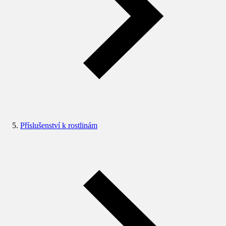
Příslušenství k rostlinám