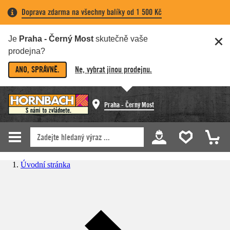
Doprava zdarma na všechny balíky od 1 500 Kč
Je
Praha - Černý Most
skutečně vaše
prodejna?
ANO, SPRÁVNĚ.
Ne, vybrat jinou prodejnu.
Praha - Černý Most
Úvodní stránka