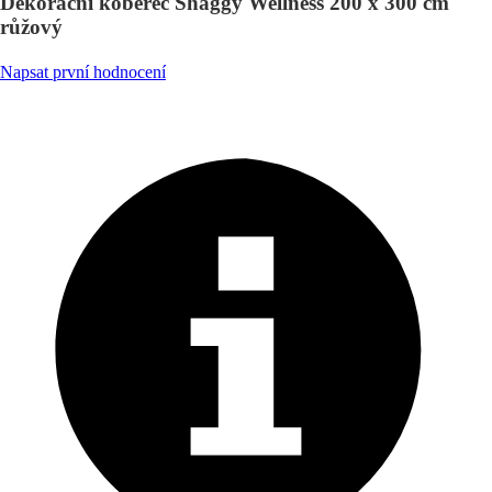
Dekorační koberec Shaggy Wellness 200 x 300 cm
růžový
Napsat první hodnocení