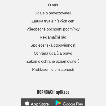
O nás
Údaje o provozovateli
Záruka trvale nízkých cen
Všeobecné obchodní podmínky
Reklamační řád
Společenská odpovědnost
Ochrana údajů a právo
Zákon o ochraně oznamovatelů
Prohlášení o přístupnosti
HORNBACH aplikace