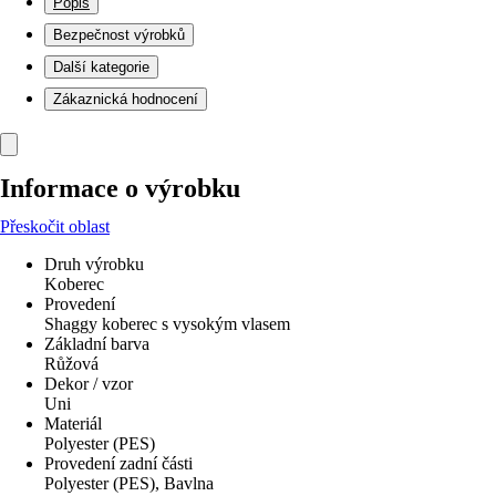
Popis
Bezpečnost výrobků
Další kategorie
Zákaznická hodnocení
Informace o výrobku
Přeskočit oblast
Druh výrobku
Koberec
Provedení
Shaggy koberec s vysokým vlasem
Základní barva
Růžová
Dekor / vzor
Uni
Materiál
Polyester (PES)
Provedení zadní části
Polyester (PES), Bavlna