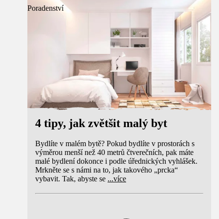
Poradenství
4 tipy, jak zvětšit malý byt
Bydlíte v malém bytě? Pokud bydlíte v prostorách s
výměrou menší než 40 metrů čtverečních, pak máte
malé bydlení dokonce i podle úřednických vyhlášek.
Mrkněte se s námi na to, jak takového „prcka“
vybavit. Tak, abyste se
...
více