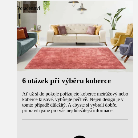
Poradenství
6 otázek při výběru koberce
Ať už si do pokoje pořizujete koberec metrážový nebo
koberce kusové, vybírejte pečlivě. Nejen design je v
tomto případě důležitý. A abyste si vybrali dobře,
připravili jsme pro vás nejdůležitější informace.