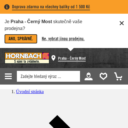
Doprava zdarma na všechny balíky od 1 500 Kč
Je
Praha - Černý Most
skutečně vaše
prodejna?
ANO, SPRÁVNĚ.
Ne, vybrat jinou prodejnu.
Praha - Černý Most
Úvodní stránka