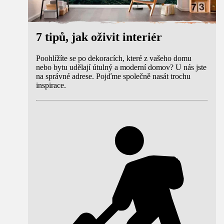
7 tipů, jak oživit interiér
Poohlížíte se po dekoracích, které z vašeho domu
nebo bytu udělají útulný a moderní domov? U nás jste
na správné adrese. Pojďme společně nasát trochu
inspirace.