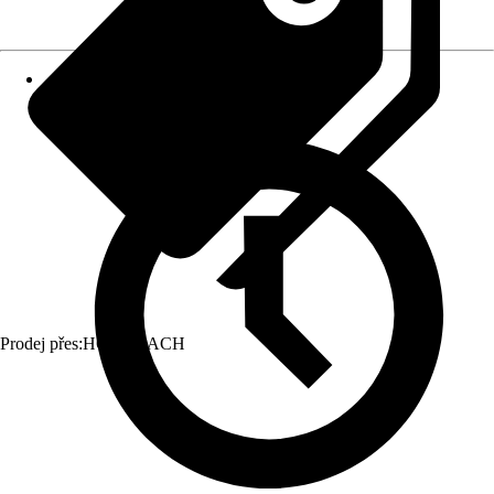
Prodej přes:
HORNBACH