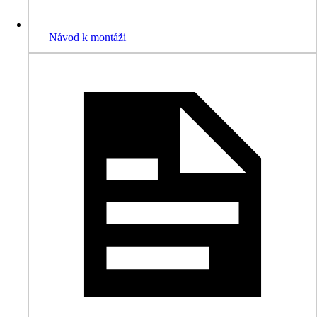
Návod k montáži