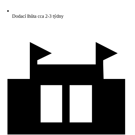
Dodací lhůta cca 2-3 týdny