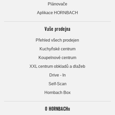
Plánovače
Aplikace HORNBACH
Vaše prodejna
Přehled všech prodejen
Kuchyňské centrum
Koupelnové centrum
XXL centrum obkladů a dlažeb
Drive - In
Self-Scan
Hornbach Box
O HORNBACHu