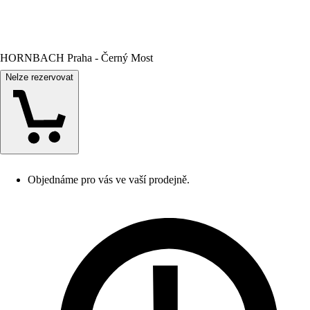
HORNBACH Praha - Černý Most
Nelze rezervovat
Objednáme pro vás ve vaší prodejně.