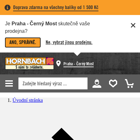
Doprava zdarma na všechny balíky od 1 500 Kč
Je
Praha - Černý Most
skutečně vaše
prodejna?
ANO, SPRÁVNĚ.
Ne, vybrat jinou prodejnu.
Praha - Černý Most
Úvodní stránka