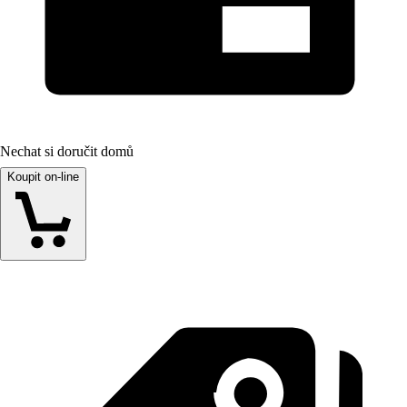
Nechat si doručit domů
Koupit on-line