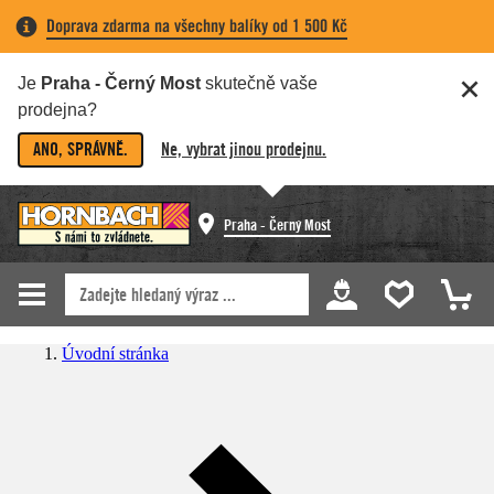
Doprava zdarma na všechny balíky od 1 500 Kč
Je
Praha - Černý Most
skutečně vaše
prodejna?
ANO, SPRÁVNĚ.
Ne, vybrat jinou prodejnu.
Praha - Černý Most
Úvodní stránka