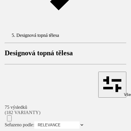
Designová topná tělesa
Designová topná tělesa
Všec
75 výsledků
(182 VARIANTY)
Seřazeno podle: