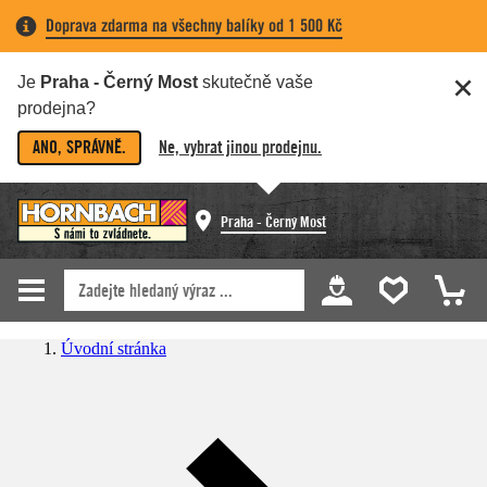
Doprava zdarma na všechny balíky od 1 500 Kč
Je
Praha - Černý Most
skutečně vaše
prodejna?
ANO, SPRÁVNĚ.
Ne, vybrat jinou prodejnu.
Praha - Černý Most
Úvodní stránka