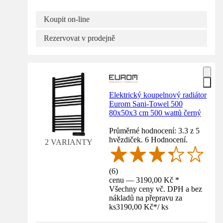
Koupit on-line
Rezervovat v prodejně
Elektrický koupelnový radiátor
Eurom Sani-Towel 500
80x50x3 cm 500 wattů černý
Průměrné hodnocení: 3.3 z 5
hvězdiček. 6 Hodnocení.
2 VARIANTY
(
6
)
cenu — 3190,00 Kč *
Všechny ceny vč. DPH a bez
nákladů na přepravu za
ks
3190,00 Kč
*
/
ks