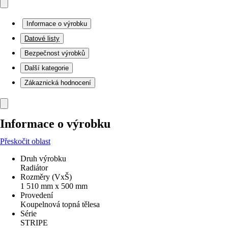
Informace o výrobku
Datové listy
Bezpečnost výrobků
Další kategorie
Zákaznická hodnocení
Informace o výrobku
Přeskočit oblast
Druh výrobku
Radiátor
Rozměry (VxŠ)
1 510 mm x 500 mm
Provedení
Koupelnová topná tělesa
Série
STRIPE