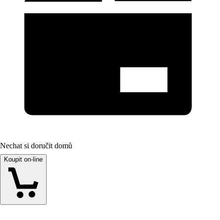
Nechat si doručit domů
Koupit on-line