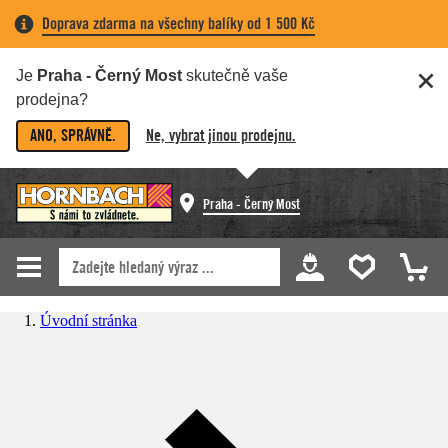
Doprava zdarma na všechny balíky od 1 500 Kč
Je
Praha - Černý Most
skutečně vaše
prodejna?
ANO, SPRÁVNĚ.
Ne, vybrat jinou prodejnu.
Praha - Černý Most
Úvodní stránka