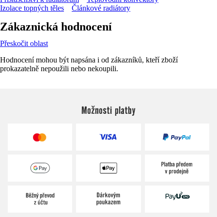
Izolace topných těles
Článkové radiátory
Zákaznická hodnocení
Přeskočit oblast
Hodnocení mohou být napsána i od zákazníků, kteří zboží
prokazatelně nepoužili nebo nekoupili.
Možnosti platby