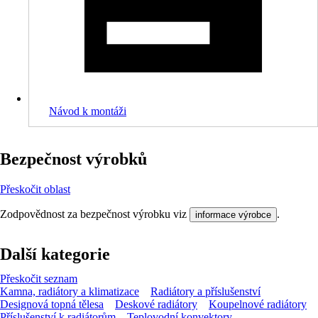
Návod k montáži
Bezpečnost výrobků
Přeskočit oblast
Zodpovědnost za bezpečnost výrobku viz
.
informace výrobce
Další kategorie
Přeskočit seznam
Kamna, radiátory a klimatizace
Radiátory a příslušenství
Designová topná tělesa
Deskové radiátory
Koupelnové radiátory
Příslušenství k radiátorům
Teplovodní konvektory