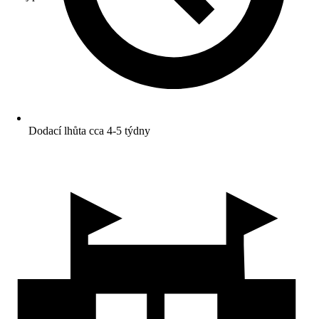
Dodací lhůta cca 4-5 týdny