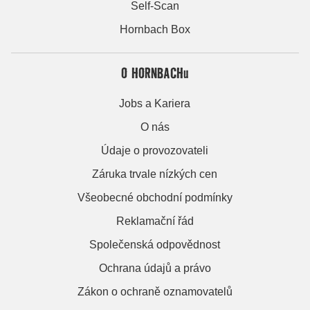
Self-Scan
Hornbach Box
O HORNBACHu
Jobs a Kariera
O nás
Údaje o provozovateli
Záruka trvale nízkých cen
Všeobecné obchodní podmínky
Reklamační řád
Společenská odpovědnost
Ochrana údajů a právo
Zákon o ochraně oznamovatelů