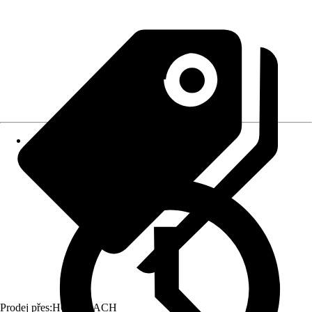
Prodej přes:
HORNBACH