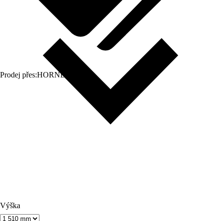
Prodej přes:
HORNBACH
Výška