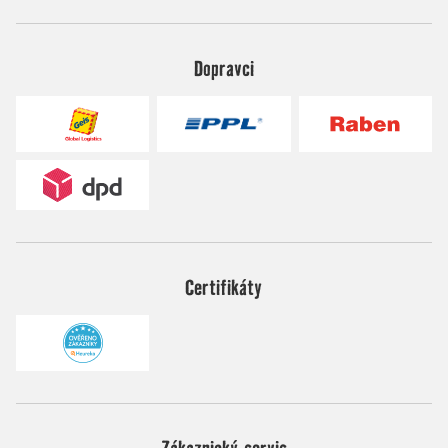
Dopravci
Certifikáty
Zákaznický servis