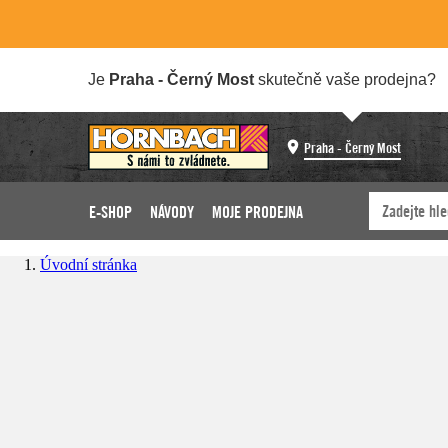
Je
Praha - Černý Most
skutečně vaše prodejna?
Praha - Černý Most
E-SHOP
NÁVODY
MOJE PRODEJNA
Úvodní stránka