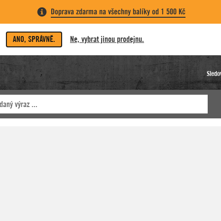
Doprava zdarma na všechny balíky od 1 500 Kč
ANO, SPRÁVNĚ.
Ne, vybrat jinou prodejnu.
Sledo