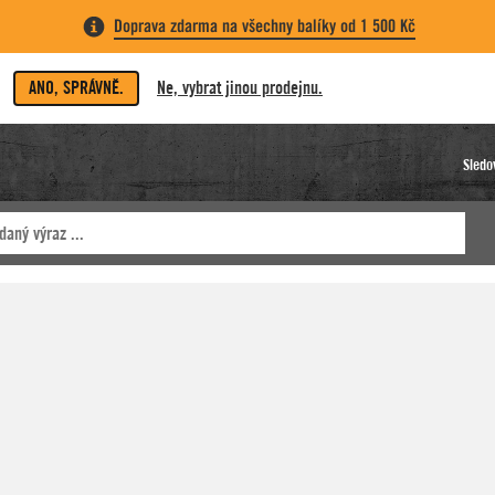
Doprava zdarma na všechny balíky od 1 500 Kč
ANO, SPRÁVNĚ.
Ne, vybrat jinou prodejnu.
Sledo