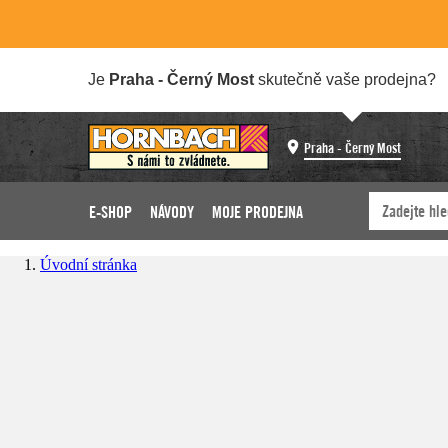
Je
Praha - Černý Most
skutečně vaše prodejna?
Praha - Černý Most
E-SHOP
NÁVODY
MOJE PRODEJNA
Úvodní stránka