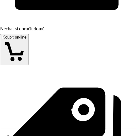
Nechat si doručit domů
Koupit on-line