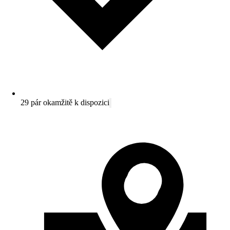
29 pár okamžitě k dispozici