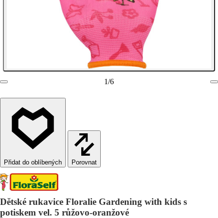
1
/
6
Porovnat
Dětské rukavice Floralie Gardening with kids s
potiskem vel. 5 růžovo-oranžové