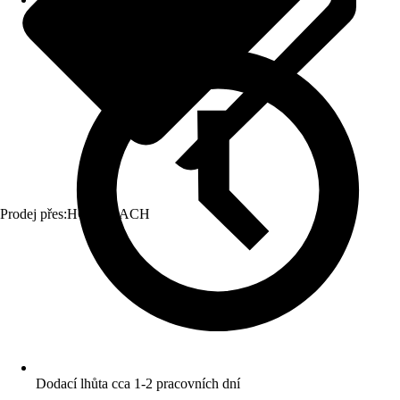
Prodej přes:
HORNBACH
Dodací lhůta cca 1-2 pracovních dní