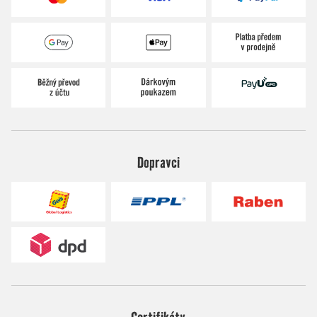
Dopravci
Certifikáty