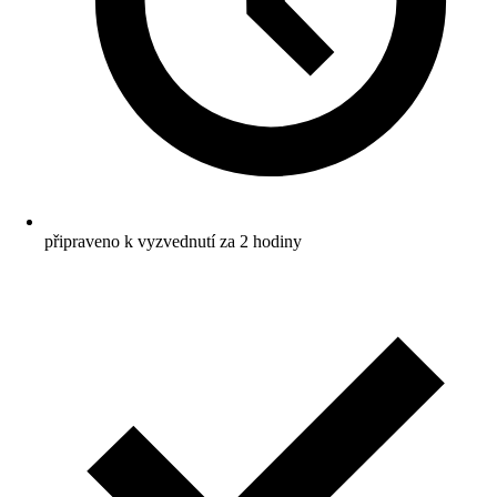
připraveno k vyzvednutí za 2 hodiny