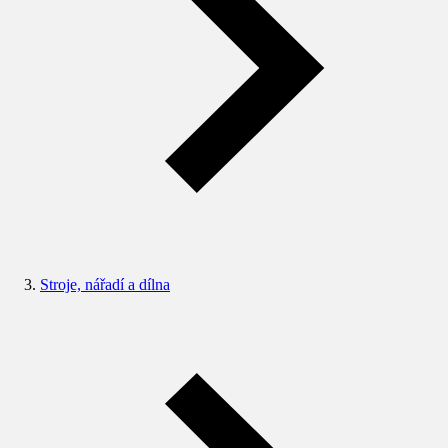
Stroje, nářadí a dílna