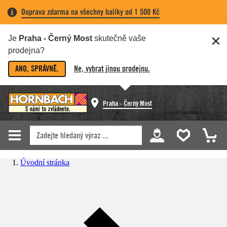
Doprava zdarma na všechny balíky od 1 500 Kč
Je
Praha - Černý Most
skutečně vaše
prodejna?
ANO, SPRÁVNĚ.
Ne, vybrat jinou prodejnu.
Praha - Černý Most
Úvodní stránka