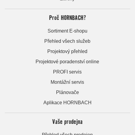
Proč HORNBACH?
Sortiment E-shopu
Přehled všech služeb
Projektový přehled
Projektové poradenství online
PROFI servis
Montážní servis
Plánovače
Aplikace HORNBACH
Vaše prodejna
Přehled všech prodejen