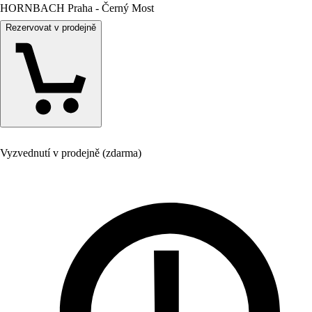
HORNBACH Praha - Černý Most
Rezervovat v prodejně
Vyzvednutí v prodejně (zdarma)