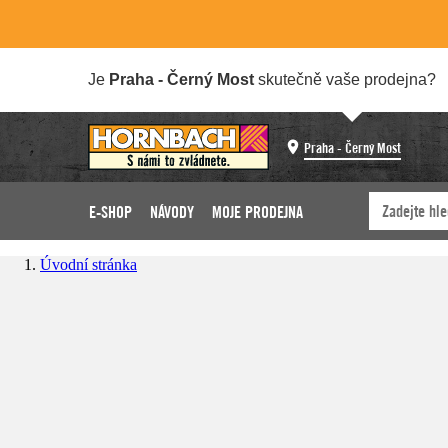
Je
Praha - Černý Most
skutečně vaše prodejna?
Praha - Černý Most
E-SHOP
NÁVODY
MOJE PRODEJNA
Úvodní stránka