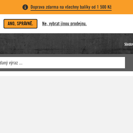
Doprava zdarma na všechny balíky od 1 500 Kč
ANO, SPRÁVNĚ.
Ne, vybrat jinou prodejnu.
Sledo