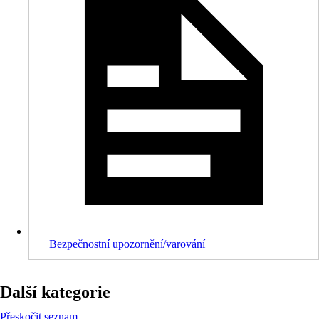
Bezpečnostní upozornění/varování
Další kategorie
Přeskočit seznam