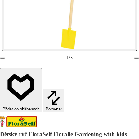
1
/
3
Porovnat
Dětský rýč FloraSelf Floralie Gardening with kids