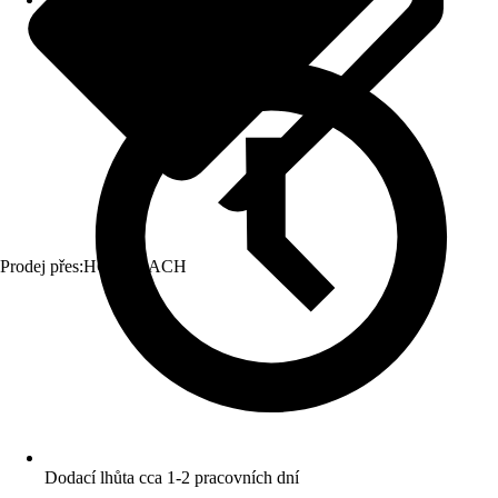
Prodej přes:
HORNBACH
Dodací lhůta cca 1-2 pracovních dní