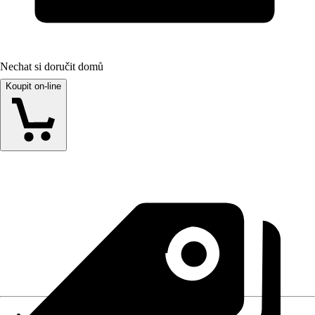
Nechat si doručit domů
Koupit on-line