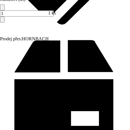
1 ks
Prodej přes:
HORNBACH