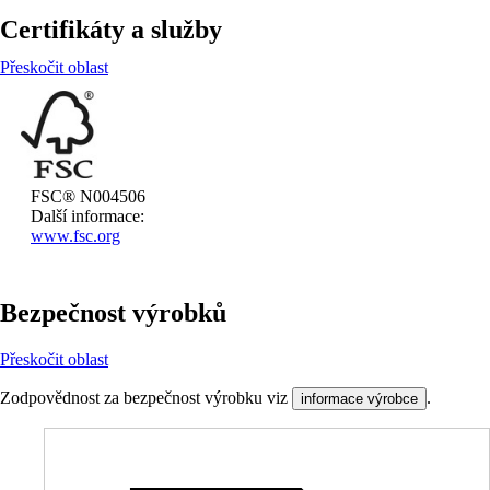
Certifikáty a služby
Přeskočit oblast
FSC® N004506
Další informace:
www.fsc.org
Bezpečnost výrobků
Přeskočit oblast
Zodpovědnost za bezpečnost výrobku viz
.
informace výrobce