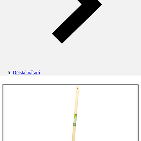
Dětské nářadí