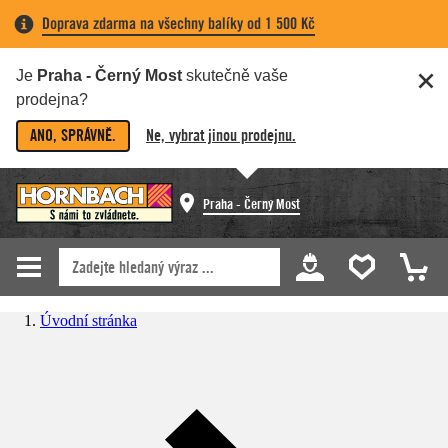
Doprava zdarma na všechny balíky od 1 500 Kč
Je
Praha - Černý Most
skutečně vaše
prodejna?
ANO, SPRÁVNĚ.
Ne, vybrat jinou prodejnu.
Praha - Černý Most
Úvodní stránka