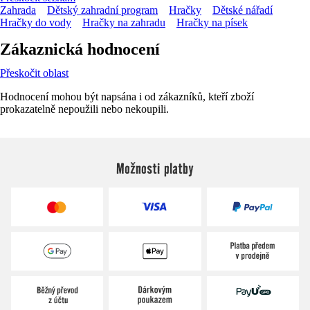
Zahrada
Dětský zahradní program
Hračky
Dětské nářadí
Hračky do vody
Hračky na zahradu
Hračky na písek
Zákaznická hodnocení
Přeskočit oblast
Hodnocení mohou být napsána i od zákazníků, kteří zboží
prokazatelně nepoužili nebo nekoupili.
Možnosti platby