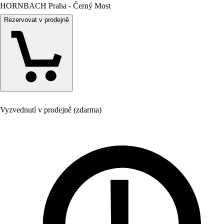
HORNBACH Praha - Černý Most
Rezervovat v prodejně
Vyzvednutí v prodejně (zdarma)