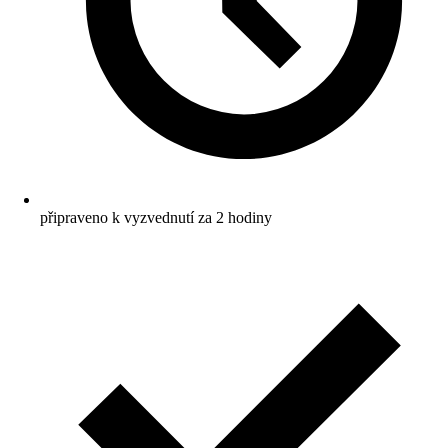
připraveno k vyzvednutí za 2 hodiny