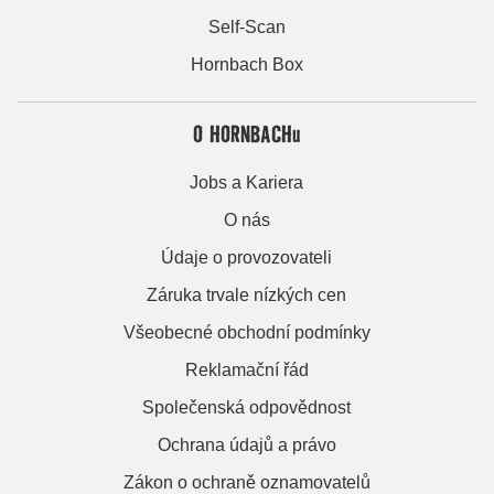
Self-Scan
Hornbach Box
O HORNBACHu
Jobs a Kariera
O nás
Údaje o provozovateli
Záruka trvale nízkých cen
Všeobecné obchodní podmínky
Reklamační řád
Společenská odpovědnost
Ochrana údajů a právo
Zákon o ochraně oznamovatelů