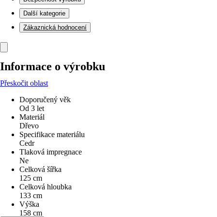
Další kategorie
Zákaznická hodnocení
Informace o výrobku
Přeskočit oblast
Doporučený věk
Od 3 let
Materiál
Dřevo
Specifikace materiálu
Cedr
Tlaková impregnace
Ne
Celková šířka
125 cm
Celková hloubka
133 cm
Výška
158 cm