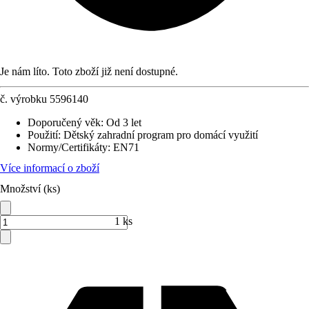
Je nám líto. Toto zboží již není dostupné.
č. výrobku
5596140
Doporučený věk
:
Od 3 let
Použití
:
Dětský zahradní program pro domácí využití
Normy/Certifikáty
:
EN71
Více informací o zboží
Množství (ks)
1 ks