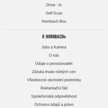
Drive - In
Self-Scan
Hornbach Box
O HORNBACHu
Jobs a Kariera
O nás
Údaje o provozovateli
Záruka trvale nízkých cen
Všeobecné obchodní podmínky
Reklamační řád
Společenská odpovědnost
Ochrana údajů a právo