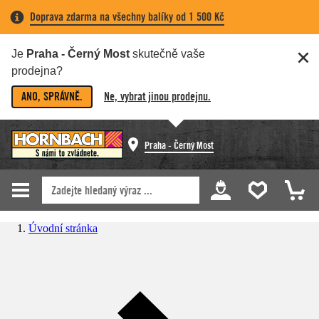
Doprava zdarma na všechny balíky od 1 500 Kč
Je
Praha - Černý Most
skutečně vaše
prodejna?
ANO, SPRÁVNĚ.
Ne, vybrat jinou prodejnu.
Praha - Černý Most
Úvodní stránka