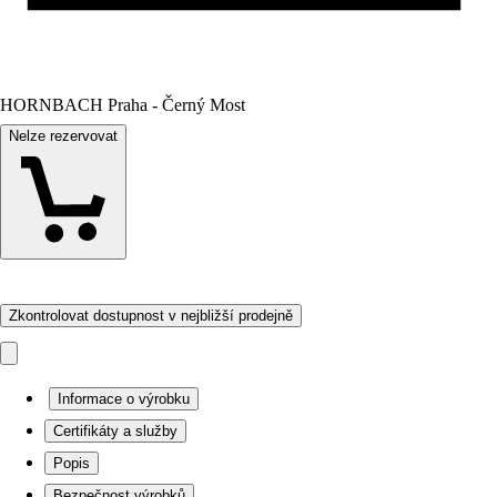
HORNBACH Praha - Černý Most
Nelze rezervovat
Zkontrolovat dostupnost v nejbližší prodejně
Informace o výrobku
Certifikáty a služby
Popis
Bezpečnost výrobků