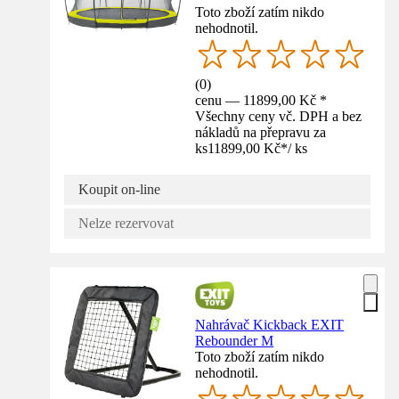
Toto zboží zatím nikdo
nehodnotil.
(
0
)
cenu — 11899,00 Kč *
Všechny ceny vč. DPH a bez
nákladů na přepravu za
ks
11899,00 Kč
*
/
ks
Koupit on-line
Nelze rezervovat
Nahrávač Kickback EXIT
Rebounder M
Toto zboží zatím nikdo
nehodnotil.