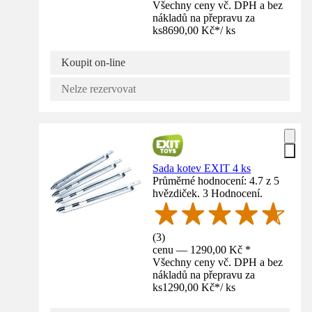
Všechny ceny vč. DPH a bez
nákladů na přepravu za
ks
8690,00 Kč
*
/
ks
Koupit on-line
Nelze rezervovat
Sada kotev EXIT 4 ks
Průměrné hodnocení: 4.7 z 5
hvězdiček. 3 Hodnocení.
(
3
)
cenu — 1290,00 Kč *
Všechny ceny vč. DPH a bez
nákladů na přepravu za
ks
1290,00 Kč
*
/
ks