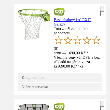
Basketbalový koš EXIT
Galaxy
Toto zboží zatím nikdo
nehodnotil.
(
0
)
cenu — 1690,00 Kč *
Všechny ceny vč. DPH a bez
nákladů na přepravu za
ks
1690,00 Kč
*
/
ks
Koupit on-line
Nelze rezervovat