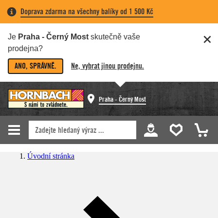
Doprava zdarma na všechny balíky od 1 500 Kč
Je
Praha - Černý Most
skutečně vaše
prodejna?
ANO, SPRÁVNĚ.
Ne, vybrat jinou prodejnu.
Praha - Černý Most
Úvodní stránka