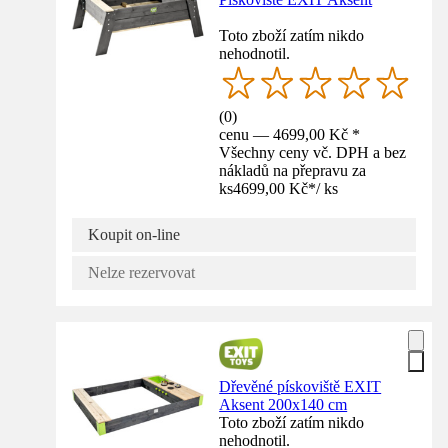
Toto zboží zatím nikdo
nehodnotil.
(
0
)
cenu — 4699,00 Kč *
Všechny ceny vč. DPH a bez
nákladů na přepravu za
ks
4699,00 Kč
*
/
ks
Koupit on-line
Nelze rezervovat
Dřevěné pískoviště EXIT
Aksent 200x140 cm
Toto zboží zatím nikdo
nehodnotil.