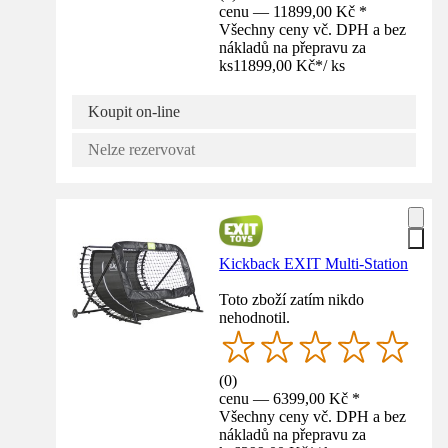
cenu — 11899,00 Kč *
Všechny ceny vč. DPH a bez
nákladů na přepravu za
ks
11899,00 Kč
*
/
ks
Koupit on-line
Nelze rezervovat
Kickback EXIT Multi-Station
Toto zboží zatím nikdo
nehodnotil.
(
0
)
cenu — 6399,00 Kč *
Všechny ceny vč. DPH a bez
nákladů na přepravu za