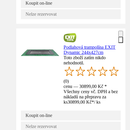
Koupit on-line
Nelze rezervovat
Podlahová trampolína EXIT
Dynamic 244x427cm
Toto zboží zatím nikdo
nehodnotil.
(
0
)
cenu — 30899,00 Kč *
Všechny ceny vč. DPH a bez
nákladů na přepravu za
ks
30899,00 Kč
*
/
ks
Koupit on-line
Nelze rezervovat