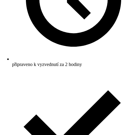
připraveno k vyzvednutí za 2 hodiny