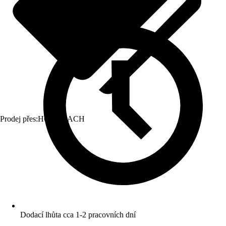
Prodej přes:
HORNBACH
Dodací lhůta cca 1-2 pracovních dní