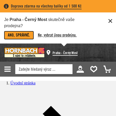
Doprava zdarma na všechny balíky od 1 500 Kč
Je
Praha - Černý Most
skutečně vaše
prodejna?
ANO, SPRÁVNĚ.
Ne, vybrat jinou prodejnu.
Praha - Černý Most
Úvodní stránka