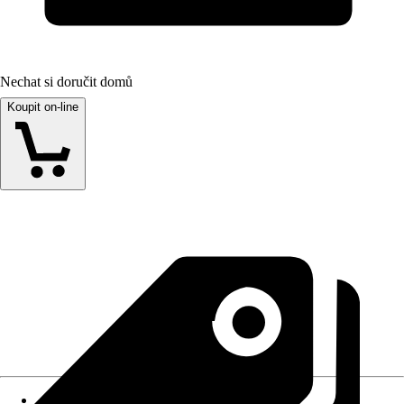
Nechat si doručit domů
Koupit on-line