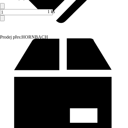
1 ks
Prodej přes:
HORNBACH