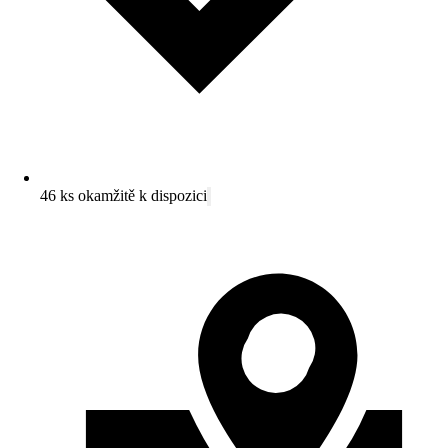
46 ks okamžitě k dispozici