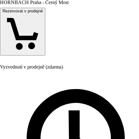
HORNBACH Praha - Černý Most
Rezervovat v prodejně
Vyzvednutí v prodejně (zdarma)