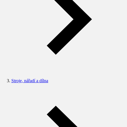
Stroje, nářadí a dílna