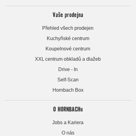
Vaše prodejna
Přehled všech prodejen
Kuchyňské centrum
Koupelnové centrum
XXL centrum obkladů a dlažeb
Drive - In
Self-Scan
Hornbach Box
O HORNBACHu
Jobs a Kariera
O nás