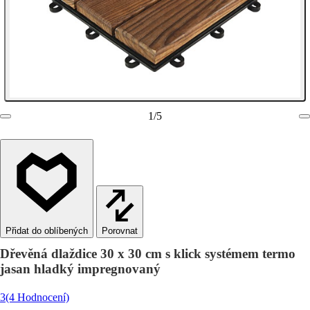
1
/
5
Porovnat
Dřevěná dlaždice 30 x 30 cm s klick systémem termo
jasan hladký impregnovaný
3
(4 Hodnocení)