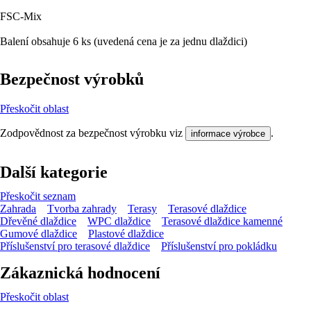
FSC-Mix
Balení obsahuje 6 ks (uvedená cena je za jednu dlaždici)
Bezpečnost výrobků
Přeskočit oblast
Zodpovědnost za bezpečnost výrobku viz
.
informace výrobce
Další kategorie
Přeskočit seznam
Zahrada
Tvorba zahrady
Terasy
Terasové dlaždice
Dřevěné dlaždice
WPC dlaždice
Terasové dlaždice kamenné
Gumové dlaždice
Plastové dlaždice
Příslušenství pro terasové dlaždice
Příslušenství pro pokládku
Zákaznická hodnocení
Přeskočit oblast