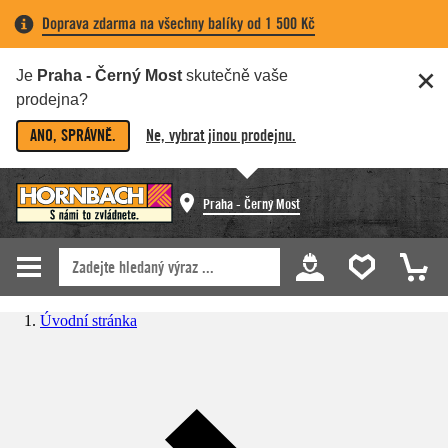
Doprava zdarma na všechny balíky od 1 500 Kč
Je
Praha - Černý Most
skutečně vaše
prodejna?
ANO, SPRÁVNĚ.
Ne, vybrat jinou prodejnu.
Praha - Černý Most
Úvodní stránka