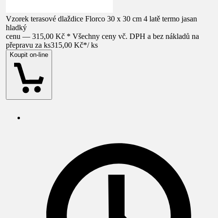
Vzorek terasové dlaždice Florco 30 x 30 cm 4 latě termo jasan
hladký
cenu — 315,00 Kč * Všechny ceny vč. DPH a bez nákladů na
přepravu za ks
315,00 Kč
*
/
ks
Koupit on-line