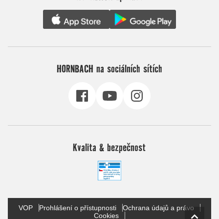
HORNBACH na sociálních sítích
Kvalita & bezpečnost
VOP
Prohlášení o přístupnosti
Ochrana údajů a právo
Cookies