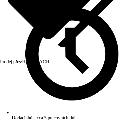
Prodej přes:
HORNBACH
Dodací lhůta cca 5 pracovních dní