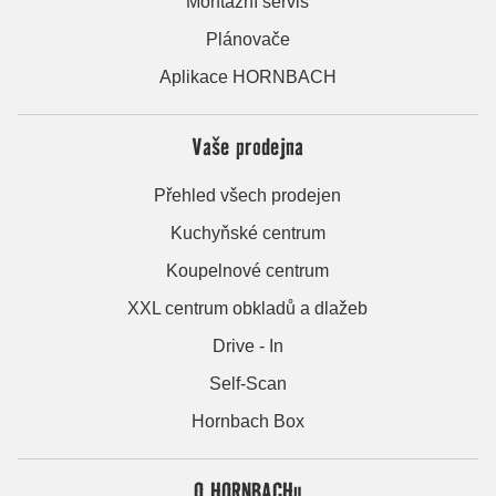
Montážní servis
Plánovače
Aplikace HORNBACH
Vaše prodejna
Přehled všech prodejen
Kuchyňské centrum
Koupelnové centrum
XXL centrum obkladů a dlažeb
Drive - In
Self-Scan
Hornbach Box
O HORNBACHu