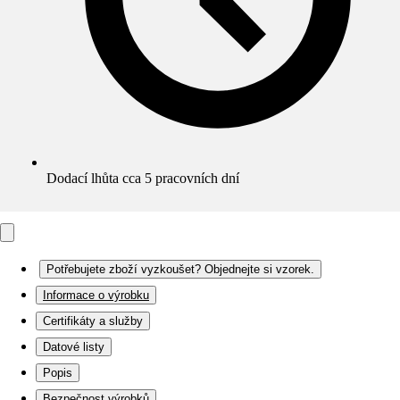
Dodací lhůta cca 5 pracovních dní
Potřebujete zboží vyzkoušet? Objednejte si vzorek.
Informace o výrobku
Certifikáty a služby
Datové listy
Popis
Bezpečnost výrobků