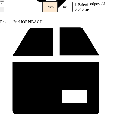
odpovídá
1 Balení
Balení
m²
0,540 m²
Prodej přes:
HORNBACH