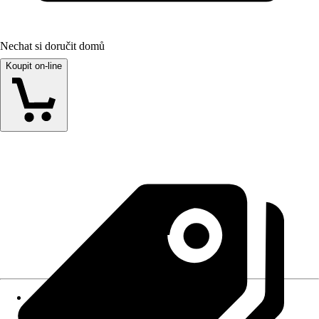
Nechat si doručit domů
Koupit on-line