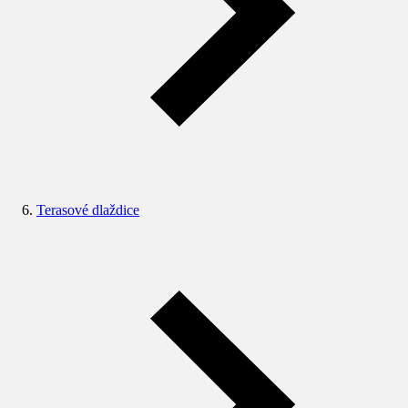
Terasové dlaždice