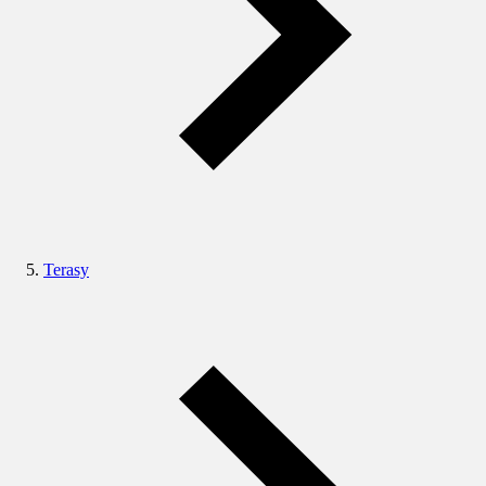
Terasy